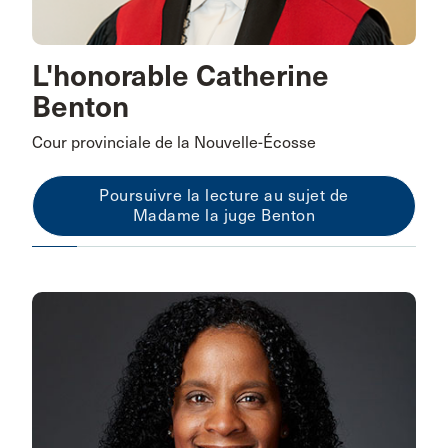
L'honorable Catherine
Benton
Cour provinciale de la Nouvelle-Écosse
Poursuivre la lecture au sujet de
Madame la juge Benton