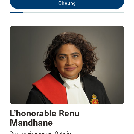
Cheung
L’honorable Renu
Mandhane
Cour supérieure de l'Ontario