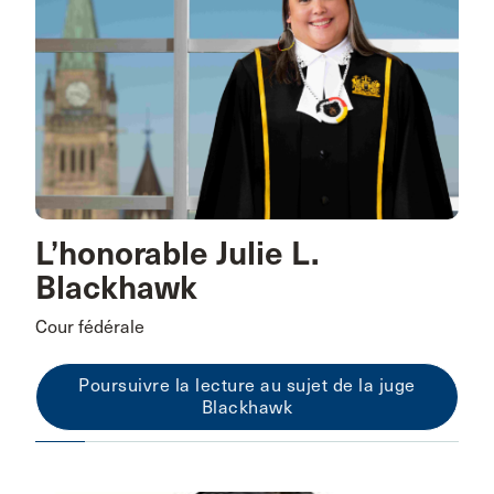
L’honorable Julie L.
Blackhawk
Cour fédérale
Poursuivre la lecture au sujet de la juge
Blackhawk