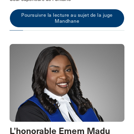
Poursuivre la lecture au sujet de la juge
Mandhane
L’honorable Emem Madu