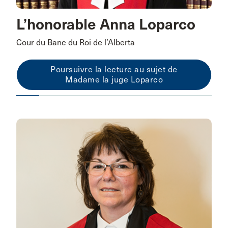
L’honorable Anna Loparco
Cour du Banc du Roi de l’Alberta
Poursuivre la lecture au sujet de
Madame la juge Loparco