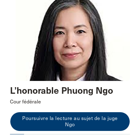
L’honorable Phuong Ngo
Cour fédérale
Poursuivre la lecture au sujet de la juge
Ngo