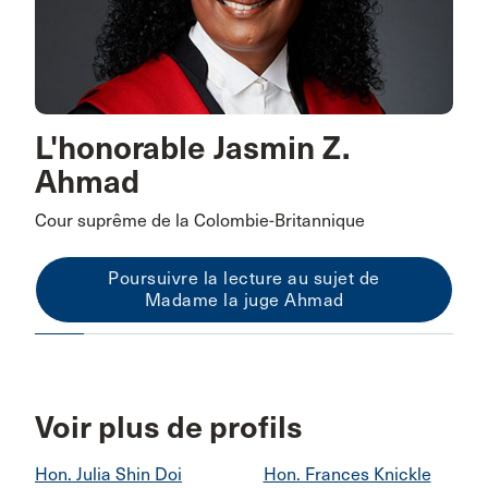
L'honorable Jasmin Z.
Ahmad
Cour suprême de la Colombie-Britannique
Poursuivre la lecture au sujet de
Madame la juge Ahmad
Voir plus de profils
Hon. Julia Shin Doi
Hon. Frances Knickle