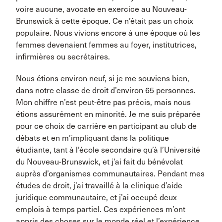
voire aucune, avocate en exercice au Nouveau-
Brunswick à cette époque. Ce n’était pas un choix
populaire. Nous vivions encore à une époque où les
femmes devenaient femmes au foyer, institutrices,
infirmières ou secrétaires.
Nous étions environ neuf, si je me souviens bien,
dans notre classe de droit d’environ 65 personnes.
Mon chiffre n’est peut-être pas précis, mais nous
étions assurément en minorité. Je me suis préparée
pour ce choix de carrière en participant au club de
débats et en m’impliquant dans la politique
étudiante, tant à l’école secondaire qu’à l’Université
du Nouveau-Brunswick, et j’ai fait du bénévolat
auprès d’organismes communautaires. Pendant mes
études de droit, j’ai travaillé à la clinique d’aide
juridique communautaire, et j’ai occupé deux
emplois à temps partiel. Ces expériences m’ont
appris des choses sur le monde réel et l’expérience