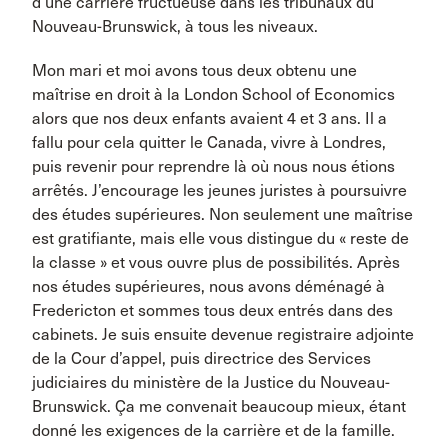
d’une carrière fructueuse dans les tribunaux du
Nouveau-Brunswick, à tous les niveaux.
Mon mari et moi avons tous deux obtenu une
maîtrise en droit à la London School of Economics
alors que nos deux enfants avaient 4 et 3 ans. Il a
fallu pour cela quitter le Canada, vivre à Londres,
puis revenir pour reprendre là où nous nous étions
arrêtés. J’encourage les jeunes juristes à poursuivre
des études supérieures. Non seulement une maîtrise
est gratifiante, mais elle vous distingue du « reste de
la classe » et vous ouvre plus de possibilités. Après
nos études supérieures, nous avons déménagé à
Fredericton et sommes tous deux entrés dans des
cabinets. Je suis ensuite devenue registraire adjointe
de la Cour d’appel, puis directrice des Services
judiciaires du ministère de la Justice du Nouveau-
Brunswick. Ça me convenait beaucoup mieux, étant
donné les exigences de la carrière et de la famille.