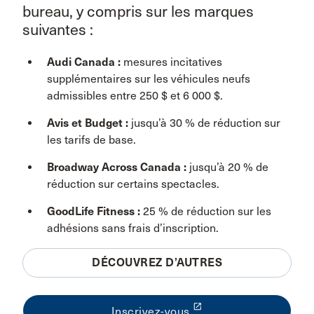
bureau, y compris sur les marques
suivantes :
Audi Canada :
mesures incitatives
supplémentaires sur les véhicules neufs
admissibles entre 250 $ et 6 000 $.
Avis et Budget :
jusqu’à 30 % de réduction sur
les tarifs de base.
Broadway Across Canada :
jusqu’à 20 % de
réduction sur certains spectacles.
GoodLife Fitness :
25 % de réduction sur les
adhésions sans frais d’inscription.
DÉCOUVREZ D’AUTRES
launch
Inscrivez-vous