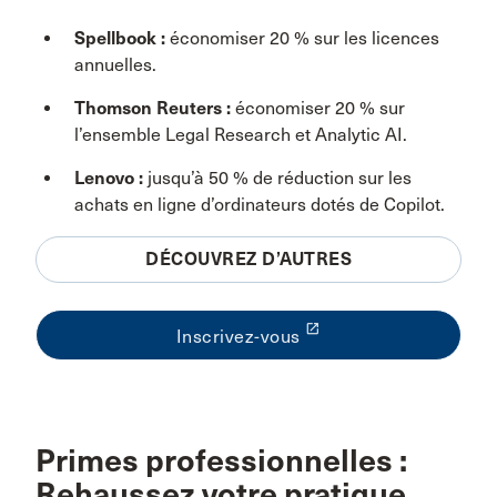
Spellbook :
économiser 20 % sur les licences
annuelles.
Thomson Reuters :
économiser 20 % sur
l’ensemble Legal Research et Analytic AI.
Lenovo :
jusqu’à 50 % de réduction sur les
achats en ligne d’ordinateurs dotés de Copilot.
DÉCOUVREZ D’AUTRES
launch
Inscrivez-vous
Primes professionnelles :
Rehaussez votre pratique