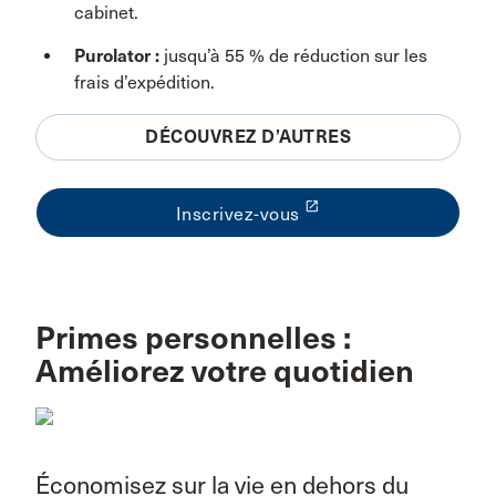
cabinet.
Purolator :
jusqu’à 55 % de réduction sur les
frais d’expédition.
DÉCOUVREZ D’AUTRES
launch
Inscrivez-vous
Primes personnelles :
Améliorez votre quotidien
Économisez sur la vie en dehors du