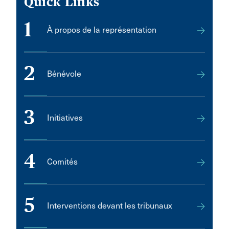
Quick Links
1
À propos de la représentation
2
Bénévole
3
Initiatives
4
Comités
5
Interventions devant les tribunaux