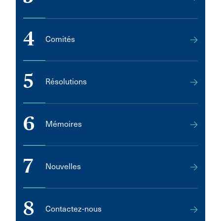
4
Comités
5
Résolutions
6
Mémoires
7
Nouvelles
8
Contactez-nous