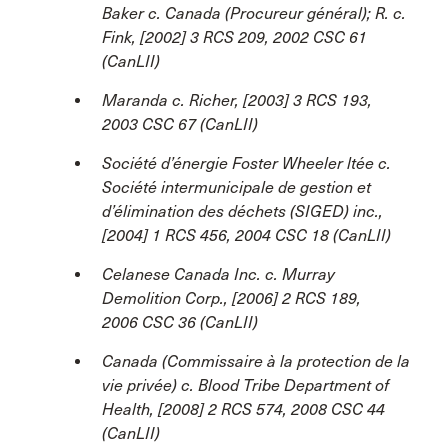
Baker c. Canada (Procureur général); R. c.
Fink, [2002] 3 RCS 209, 2002 CSC 61
(CanLII)
Maranda c. Richer, [2003] 3 RCS 193,
2003 CSC 67 (CanLII)
Société d’énergie Foster Wheeler ltée c.
Société intermunicipale de gestion et
d’élimination des déchets (SIGED) inc.,
[2004] 1 RCS 456, 2004 CSC 18 (CanLII)
Celanese Canada Inc. c. Murray
Demolition Corp., [2006] 2 RCS 189,
2006 CSC 36 (CanLII)
Canada (Commissaire à la protection de la
vie privée) c. Blood Tribe Department of
Health, [2008] 2 RCS 574, 2008 CSC 44
(CanLII)