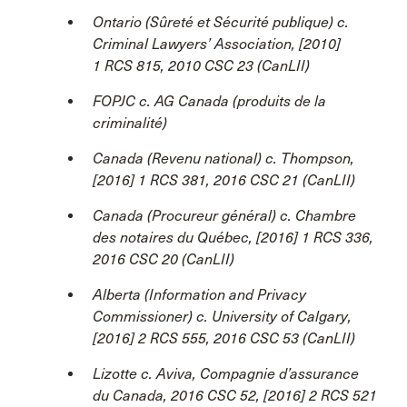
Ontario (Sûreté et Sécurité publique) c.
Criminal Lawyers’ Association, [2010]
1 RCS 815, 2010 CSC 23 (CanLII)
FOPJC c. AG Canada (produits de la
criminalité)
Canada (Revenu national) c. Thompson,
[2016] 1 RCS 381, 2016 CSC 21 (CanLII)
Canada (Procureur général) c. Chambre
des notaires du Québec, [2016] 1 RCS 336,
2016 CSC 20 (CanLII)
Alberta (Information and Privacy
Commissioner) c. University of Calgary,
[2016] 2 RCS 555, 2016 CSC 53 (CanLII)
Lizotte c. Aviva, Compagnie d’assurance
du Canada, 2016 CSC 52, [2016] 2 RCS 521