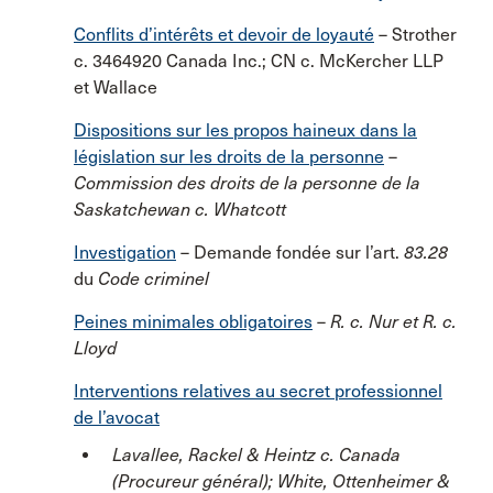
Conflits d’intérêts et devoir de loyauté
– Strother
c. 3464920 Canada Inc.; CN c. McKercher LLP
et Wallace
Dispositions sur les propos haineux dans la
législation sur les droits de la personne
–
Commission des droits de la personne de la
Saskatchewan c. Whatcott
Investigation
– Demande fondée sur l’art.
83.28
du
Code criminel
Peines minimales obligatoires
–
R. c. Nur et
R. c.
Lloyd
Interventions relatives au secret professionnel
de l’avocat
Lavallee, Rackel & Heintz c. Canada
(Procureur général); White, Ottenheimer &