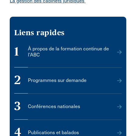
La gestion des cabinets juridiques
Liens rapides
1
À propos de la formation continue de
l’ABC
2
Programmes sur demande
3
Conférences nationales
4
Publications et balados