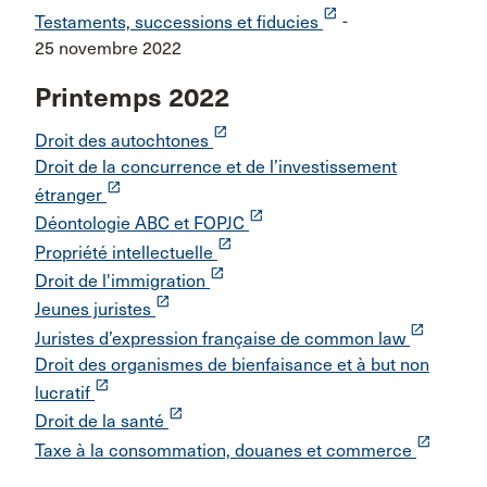
launch
Testaments, successions et fiducies
-
25 novembre 2022
Printemps 2022
launch
Droit des autochtones
Droit de la concurrence et de l’investissement
launch
étranger
launch
Déontologie ABC et FOPJC
launch
Propriété intellectuelle
launch
Droit de l'immigration
launch
Jeunes juristes
launch
Juristes d’expression française de common law
Droit des organismes de bienfaisance et à but non
launch
lucratif
launch
Droit de la santé
launch
Taxe à la consommation, douanes et commerce