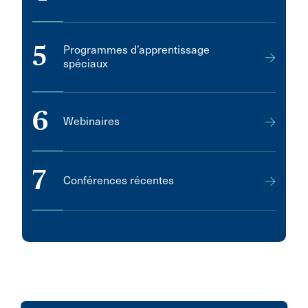
5
Programmes d’apprentissage
spéciaux
6
Webinaires
7
Conférences récentes