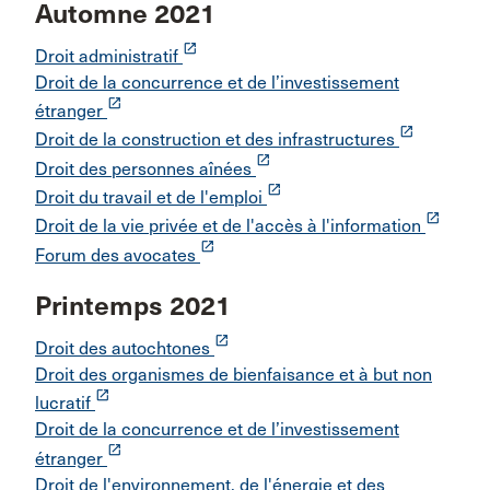
Automne 2021
launch
Droit administratif
Droit de la concurrence et de l’investissement
launch
étranger
launch
Droit de la construction et des infrastructures
launch
Droit des personnes aînées
launch
Droit du travail et de l'emploi
launch
Droit de la vie privée et de l'accès à l'information
launch
Forum des avocates
Printemps 2021
launch
Droit des autochtones
Droit des organismes de bienfaisance et à but non
launch
lucratif
Droit de la concurrence et de l’investissement
launch
étranger
Droit de l'environnement, de l'énergie et des