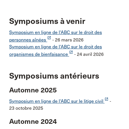
Symposiums à venir
Symposium en ligne de l'ABC sur le droit des
launch
personnes aînées
- 26 mars 2026
Symposium en ligne de l'ABC sur le droit des
launch
organismes de bienfaisance
- 24 avril 2026
Symposiums antérieurs
Automne 2025
launch
Symposium en ligne de l'ABC sur le litige civil
-
23 octobre 2025
Automne 2024