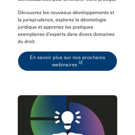
Découvrez les nouveaux développements et
la jurisprudence, explorez la déontologie
juridique et apprenez les pratiques
exemplaires d’experts dans divers domaines
du droit.
En savoir plus sur nos prochains
launch
webinaires