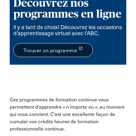
Découvrez nos
programmes en ligne
Il y a tant de choix! Découvrez les occasions
d’apprentissage virtuel avec l’ABC.
launch
Trouver un programme
Ces programmes de formation continue vous
permettent d’apprendre « n’importe où », au moment
qui vous convient. C’est une excellente façon de
cumuler vos crédits heures de formation
professionnelle continue.