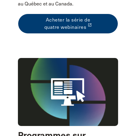
au Québec et au Canada.
Acheter la série de
launch
quatre webinaires
Programmes sur