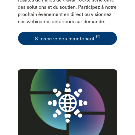
des solutions et du soutien. Participez à notre
prochain événement en direct ou visionnez
nos webinaires antérieurs sur demande.
launch
S’inscrire dès maintenant