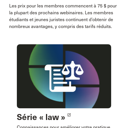
Les prix pour les membres commencent à 75 $ pour
la plupart des prochains webinaires. Les membres
étudiants et jeunes juristes continuent d’obtenir de
nombreux avantages, y compris des tarifs réduits.
Série « law »
launch
Connaissances pour améliorer votre pratique