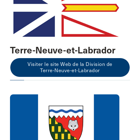
Terre-Neuve-et-Labrador
Visiter le site Web de la Division de
Terre-Neuve-et-Labrador