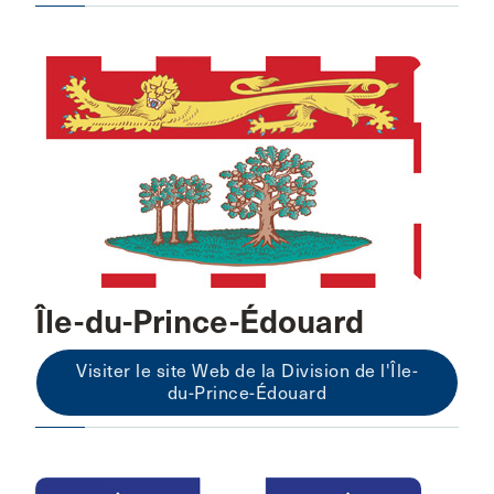
Île-du-Prince-Édouard
Visiter le site Web de la Division de l'Île-
du-Prince-Édouard