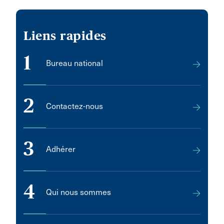
Liens rapides
1
Bureau national
2
Contactez-nous
3
Adhérer
4
Qui nous sommes