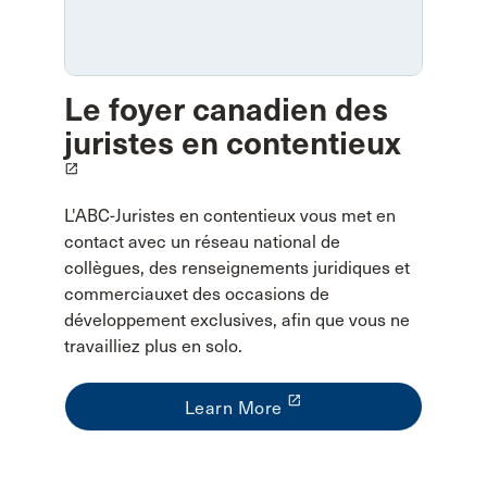
Le foyer canadien des
juristes en contentieux
launch
L'ABC-Juristes en contentieux vous met en
contact avec un réseau national de
collègues, des renseignements juridiques et
commerciauxet des occasions de
développement exclusives, afin que vous ne
travailliez plus en solo.
launch
Learn More