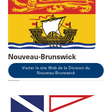
Nouveau-Brunswick
Visiter le site Web de la Division du
Nouveau-Brunswick