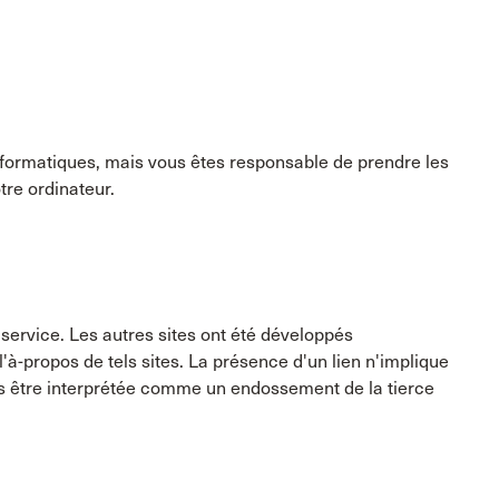
informatiques, mais vous êtes responsable de prendre les
tre ordinateur.
e service. Les autres sites ont été développés
à-propos de tels sites. La présence d'un lien n'implique
as être interprétée comme un endossement de la tierce