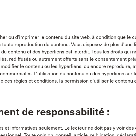
her ou d'imprimer le contenu du site web, à condition que le c
toute reproduction du contenu. Vous disposez de plus d'une lic
 du contenu et des hyperliens est interdit. Tous les droits qui 
iés, rediffusés ou autrement offerts sans le consentement préal
 ou modifier le contenu ou les hyperliens, ou encore reproduire, 
ou commerciales. L'utilisation du contenu ou des hyperliens su
de ces règles et conditions, la permission d'utiliser le conten
ent de responsabilité :
es et informatives seulement. Le lecteur ne doit pas y voir des 
ssionnel. Toute opinion, conseil, article, publication, déclara