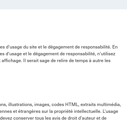
gles d'usage du site et le dégagement de responsabilité. En
es d'usage et le dégagement de responsabilité, n'utilisez
ffichage. Il serait sage de relire de temps à autre les
ions, illustrations, images, codes HTML, extraits multimédia,
iennes et étrangères sur la propriété intellectuelle. L'usage
devez conserver tous les avis de droit d'auteur et de