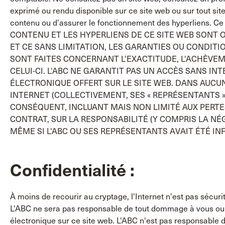
exprimé ou rendu disponible sur ce site web ou sur tout site
contenu ou d'assurer le fonctionnement des hyperliens. Ce 
CONTENU ET LES HYPERLIENS DE CE SITE WEB SONT O
ET CE SANS LIMITATION, LES GARANTIES OU CONDITI
SONT FAITES CONCERNANT L'EXACTITUDE, L'ACHÈVEME
CELUI-CI. L'ABC NE GARANTIT PAS UN ACCÈS SANS INTE
ÉLECTRONIQUE OFFERT SUR LE SITE WEB. DANS AUCUN
INTERNET (COLLECTIVEMENT, SES « REPRÉSENTANTS 
CONSÉQUENT, INCLUANT MAIS NON LIMITÉ AUX PER
CONTRAT, SUR LA RESPONSABILITÉ (Y COMPRIS LA NÉ
MÊME SI L'ABC OU SES REPRÉSENTANTS AVAIT ÉTÉ I
Confidentialité :
À moins de recourir au cryptage, l'Internet n'est pas sécuri
L'ABC ne sera pas responsable de tout dommage à vous ou à 
électronique sur ce site web. L'ABC n'est pas responsable d'