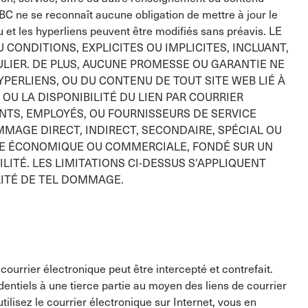
ABC ne se reconnaît aucune obligation de mettre à jour le
 et les hyperliens peuvent être modifiés sans préavis. LE
CONDITIONS, EXPLICITES OU IMPLICITES, INCLUANT,
CULIER. DE PLUS, AUCUNE PROMESSE OU GARANTIE NE
YPERLIENS, OU DU CONTENU DE TOUT SITE WEB LIÉ À
, OU LA DISPONIBILITÉ DU LIEN PAR COURRIER
ANTS, EMPLOYÉS, OU FOURNISSEURS DE SERVICE
MAGE DIRECT, INDIRECT, SECONDAIRE, SPÉCIAL OU
TE ÉCONOMIQUE OU COMMERCIALE, FONDÉ SUR UN
LITÉ. LES LIMITATIONS CI-DESSUS S'APPLIQUENT
LITÉ DE TEL DOMMAGE.
courrier électronique peut être intercepté et contrefait.
ntiels à une tierce partie au moyen des liens de courrier
tilisez le courrier électronique sur Internet, vous en