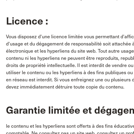
Licence :
Vous disposez d'une licence limitée vous permettant d'affic
d'usage et du dégagement de responsabilité soit attachée à 
électronique et les hyperliens du site web. Tout autre usage
contenu ni les hyperliens ne peuvent être reproduits, republ
droits de propriété intellectuelle. Il est interdit de vendre
utiliser le contenu ou les hyperliens à des fins publiques 
en réseau est interdit. Si vous enfreignez une ou plusieurs 
devez immédiatement détruire toute copie du contenu.
Garantie limitée et dégagem
le contenu et les hyperliens sont offerts à des fins éducativ
comptable. Ne consultez pas un site web, consultez un profe