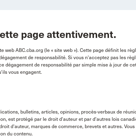
cette page attentivement.
e web ABC.cba.org (le « site web »). Cette page définit les rè
e dégagement de responsabilité. Si vous n'acceptez pas les règl
ce dégagement de responsabilité par simple mise à jour de cet a
'ils vous engagent.
lications, bulletins, articles, opinions, procès-verbaux de réun
ion, est protégé par le droit d'auteur et par d'autres lois canad
e droit d'auteur, marques de commerce, brevets et autres. Vous 
ion du contenu.