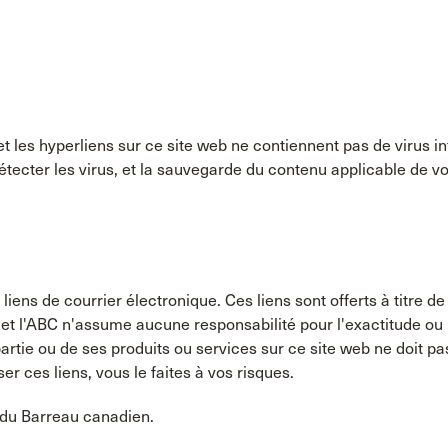
t les hyperliens sur ce site web ne contiennent pas de virus 
ecter les virus, et la sauvegarde du contenu applicable de vo
 liens de courrier électronique. Ces liens sont offerts à titre d
t l'ABC n'assume aucune responsabilité pour l'exactitude ou l'
rtie ou de ses produits ou services sur ce site web ne doit p
ser ces liens, vous le faites à vos risques.
n du Barreau canadien.