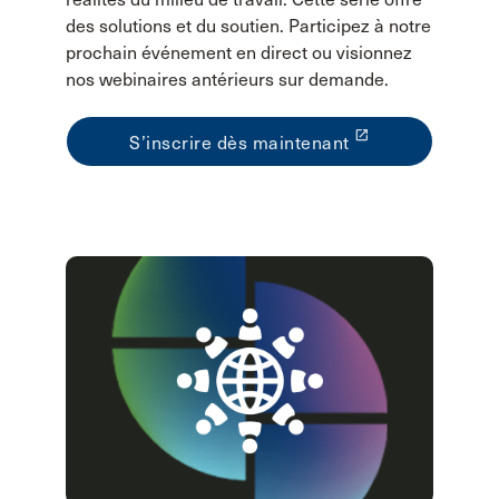
des solutions et du soutien. Participez à notre
prochain événement en direct ou visionnez
nos webinaires antérieurs sur demande.
launch
S’inscrire dès maintenant