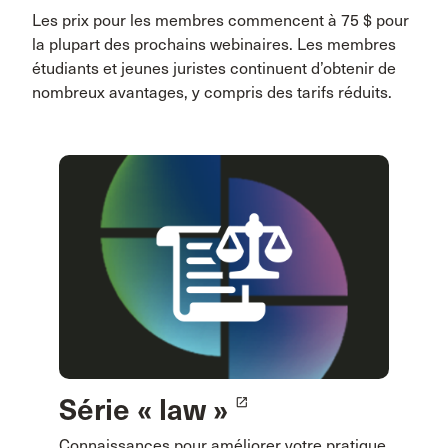
Les prix pour les membres commencent à 75 $ pour
la plupart des prochains webinaires. Les membres
étudiants et jeunes juristes continuent d’obtenir de
nombreux avantages, y compris des tarifs réduits.
Série « law »
launch
Connaissances pour améliorer votre pratique