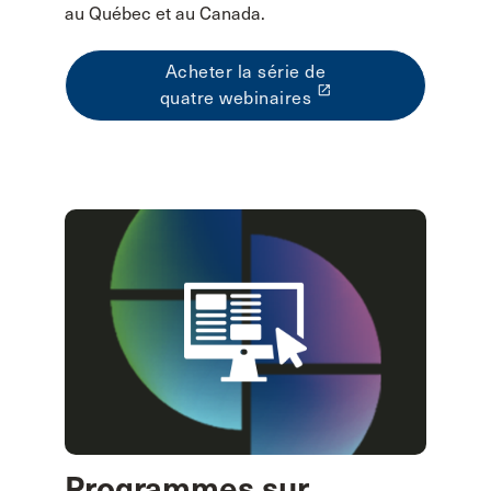
au Québec et au Canada.
Acheter la série de
launch
quatre webinaires
Programmes sur