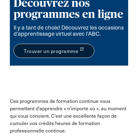
Découvrez nos
programmes en ligne
Il y a tant de choix! Découvrez les occasions
d’apprentissage virtuel avec l’ABC.
launch
Trouver un programme
Ces programmes de formation continue vous
permettent d’apprendre « n’importe où », au moment
qui vous convient. C’est une excellente façon de
cumuler vos crédits heures de formation
professionnelle continue.