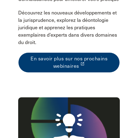
Découvrez les nouveaux développements et
la jurisprudence, explorez la déontologie
juridique et apprenez les pratiques
exemplaires d’experts dans divers domaines
du droit.
En savoir plus sur nos prochains
launch
webinaires