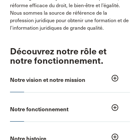
réforme efficace du droit, le bien-être et l’égalité.
Nous sommes la source de référence de la
profession juridique pour obtenir une formation et de
l’information juridiques de grande qualité.
Découvrez notre rôle et
notre fonctionnement.
add_circle_outline
Notre vision et notre mission
add_circle_outline
Notre fonctionnement
add_circle_outline
Notre histoire