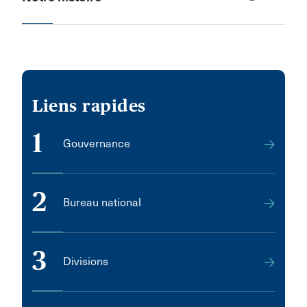
Liens rapides
1
Gouvernance
2
Bureau national
3
Divisions