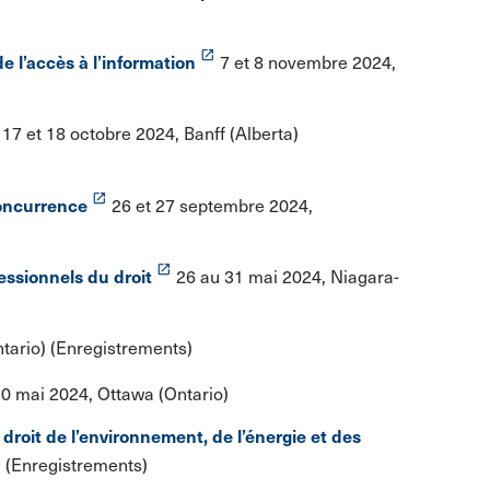
launch
de l’accès à l’information
7 et 8 novembre 2024,
17 et 18 octobre 2024, Banff (Alberta)
launch
concurrence
26 et 27 septembre 2024,
launch
fessionnels du droit
26 au 31 mai 2024, Niagara-
tario) (Enregistrements)
0 mai 2024, Ottawa (Ontario)
droit de l’environnement, de l’énergie et des
) (Enregistrements)