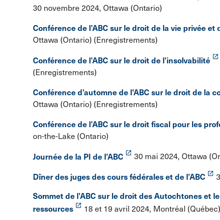
30 novembre 2024, Ottawa (Ontario)
Conférence de l’ABC sur le droit de la vie privée et 
Ottawa (Ontario) (Enregistrements)
launch
Conférence de l’ABC sur le droit de l’insolvabilité
(Enregistrements)
Conférence d’automne de l'ABC sur le droit de la 
Ottawa (Ontario) (Enregistrements)
Conférence de l’ABC sur le droit fiscal pour les pro
on-the-Lake (Ontario)
launch
Journée de la PI de l’ABC
30 mai 2024, Ottawa (On
launch
Dîner des juges des cours fédérales et de l’ABC
3
Sommet de l’ABC sur le droit des Autochtones et le 
launch
ressources
18 et 19 avril 2024, Montréal (Québec