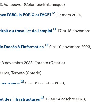
23, Vancouver (Colombie-Britannique)
launch
ave l’ABC, la FOPJC et l’ACEJ
22 mars 2024,
launch
droit du travail et de l'emploi
17 et 18 novembre
launch
e l’accès à l’information
9 et 10 novembre 2023,
t 3 novembre 2023, Toronto (Ontario)
023, Toronto (Ontario)
launch
concurrence
26 et 27 octobre 2023,
launch
 et des infrastructures
12 au 14 octobre 2023,