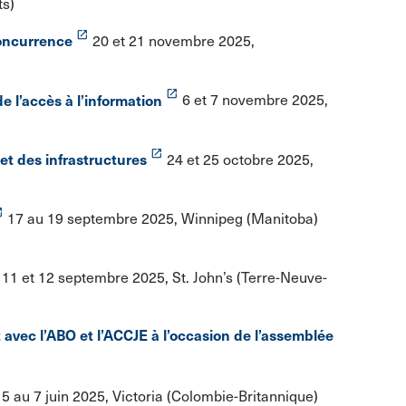
ts)
launch
concurrence
20 et 21 novembre 2025,
launch
de l’accès à l’information
6 et 7 novembre 2025,
launch
 et des infrastructures
24 et 25 octobre 2025,
ch
17 au 19 septembre 2025, Winnipeg (Manitoba)
11 et 12 septembre 2025, St. John’s (Terre-Neuve-
 avec l’ABO et l’ACCJE à l’occasion de l’assemblée
5 au 7 juin 2025, Victoria (Colombie-Britannique)