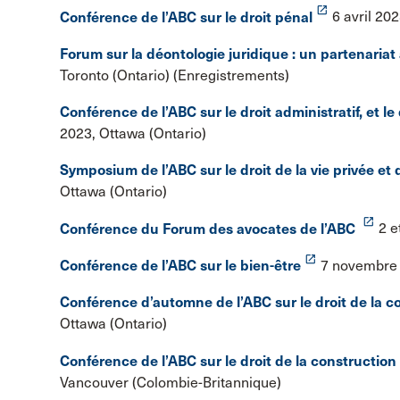
launch
Conférence de l’ABC sur le droit pénal
6 avril 20
Forum sur la déontologie juridique : un partenariat 
Toronto (Ontario) (Enregistrements)
Conférence de l’ABC sur le droit administratif, et le 
2023, Ottawa (Ontario)
Symposium de l’ABC sur le droit de la vie privée et d
Ottawa (Ontario)
launch
Conférence du Forum des avocates de l’ABC
2 e
launch
Conférence de l’ABC sur le bien-être
7 novembre 2
Conférence d’automne de l’ABC sur le droit de la 
Ottawa (Ontario)
Conférence de l’ABC sur le droit de la construction
Vancouver (Colombie-Britannique)