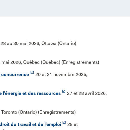
28 au 30 mai 2026, Ottawa (Ontario)
3 mai 2026, Québec (Québec) (Enregistrements)
launch
la concurrence
20 et 21 novembre 2025,
launch
 l’énergie et des ressources
27 et 28 avril 2026,
 Toronto (Ontario) (Enregistrements)
launch
droit du travail et de l’emploi
28 et