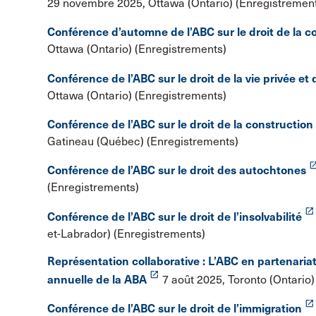
29 novembre 2025, Ottawa (Ontario) (Enregistremen
Conférence d’automne de l’ABC sur le droit de la 
Ottawa (Ontario) (Enregistrements)
Conférence de l’ABC sur le droit de la vie privée et 
Ottawa (Ontario) (Enregistrements)
Conférence de l’ABC sur le droit de la construction
Gatineau (Québec) (Enregistrements)
laun
Conférence de l’ABC sur le droit des autochtones
(Enregistrements)
launch
Conférence de l’ABC sur le droit de l’insolvabilité
et-Labrador) (Enregistrements)
Représentation collaborative : L’ABC en partenariat
launch
annuelle de la ABA
7 août 2025, Toronto (Ontario)
launch
Conférence de l’ABC sur le droit de l’immigration