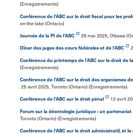
(Enregistrements)
Conférence de l’ABC sur le droit fiscal pour les pro
on-the-lake (Ontario)
launch
Journée de la PI de l’ABC
29 mai 2025, Ottawa (On
launch
Dîner des juges des cours fédérales et de l’ABC
2
Conférence du printemps de l’ABC sur le droit de 
(Enregistrements)
Conférence de l’ABC sur le droit des organismes d
25 avril 2025, Toronto (Ontario) (Enregistrements)
launch
Conférence de l’ABC sur le droit pénal
12 avril 2
Forum sur la déontologie juridique : un partenariat 
Toronto (Ontario) (Enregistrements)
Conférence de l’ABC sur le droit administratif, et le 