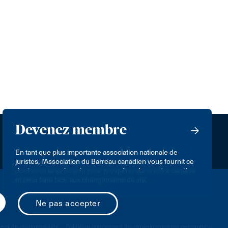
Devenez membre
En tant que plus importante association nationale de
juristes, l’Association du Barreau canadien vous fournit ce
dont vous avez besoin pour prospérer dans votre carrière
et pour faire face aux changements de vie.
nt de responsabilité
Politique concernant les renseignements personnels