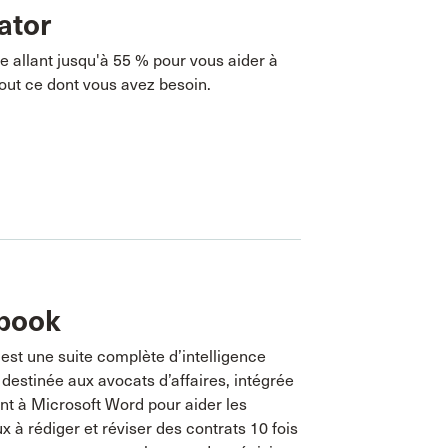
ator
 allant jusqu'à 55 % pour vous aider à
out ce dont vous avez besoin.
lbook
est une suite complète d’intelligence
le destinée aux avocats d’affaires, intégrée
nt à Microsoft Word pour aider les
x à rédiger et réviser des contrats 10 fois