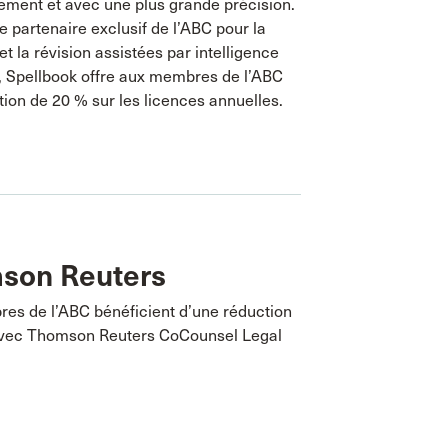
ement et avec une plus grande précision.
e partenaire exclusif de l’ABC pour la
et la révision assistées par intelligence
le, Spellbook offre aux membres de l’ABC
ion de 20 % sur les licences annuelles.
son Reuters
es de l’ABC bénéficient d’une réduction
vec Thomson Reuters CoCounsel Legal