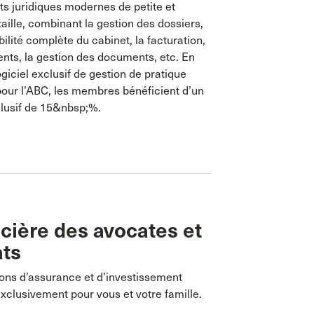
ts juridiques modernes de petite et
ille, combinant la gestion des dossiers,
ilité complète du cabinet, la facturation,
nts, la gestion des documents, etc. En
ogiciel exclusif de gestion de pratique
pour l’ABC, les membres bénéficient d’un
clusif de 15&nbsp;%.
cière des avocates et
ats
ions d’assurance et d’investissement
clusivement pour vous et votre famille.