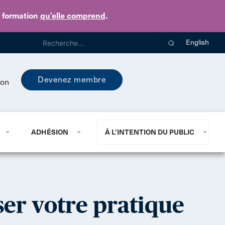
e formation
qu’elle comprend
.
English
Devenez membre
ion
ADHÉSION
À L’INTENTION DU PUBLIC
er votre pratique