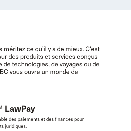
méritez ce qu’il y a de mieux. C’est
sur des produits et services conçus
sse de technologies, de voyages ou de
’ABC vous ouvre un monde de
 LawPay
able des paiements et des finances pour
ts juridiques.