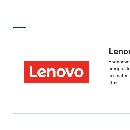
Leno
Économisez
compris le
ordinateur
plus.