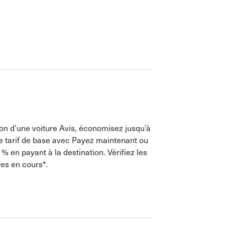
ion d’une voiture Avis, économisez jusqu’à
e tarif de base avec Payez maintenant ou
 % en payant à la destination. Vérifiez les
res en cours*.