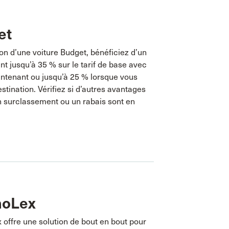
et
ion d’une voiture Budget, bénéficiez d’un
ant jusqu’à 35 % sur le tarif de base avec
ntenant ou jusqu’à 25 % lorsque vous
stination. Vérifiez si d’autres avantages
surclassement ou un rabais sont en
oLex
offre une solution de bout en bout pour