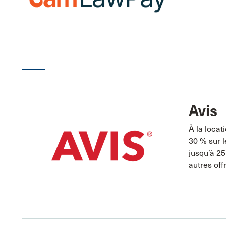
Avis
À la locat
30 % sur l
jusqu’à 25
autres off