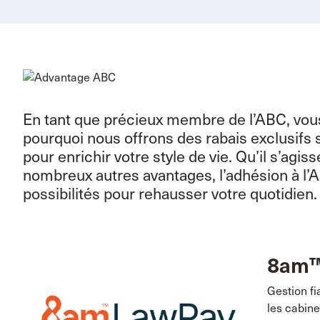
En tant que précieux membre de l’ABC, vous 
pourquoi nous offrons des rabais exclusifs 
pour enrichir votre style de vie. Qu’il s’agi
nombreux autres avantages, l’adhésion à l
possibilités pour rehausser votre quotidien.
8am™
Gestion fi
les cabine