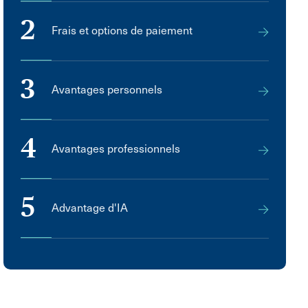
2
Frais et options de paiement
3
Avantages personnels
4
Avantages professionnels
5
Advantage d'IA