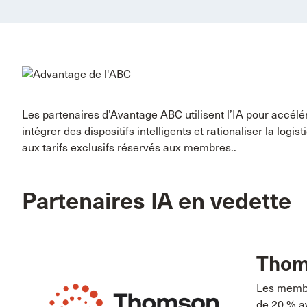
Les partenaires d’Avantage ABC utilisent l’IA pour accél
intégrer des dispositifs intelligents et rationaliser la logi
aux tarifs exclusifs réservés aux membres..
Partenaires IA en vedette
Thom
Les membr
de 20 % a