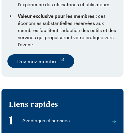
l’expérience des utilisatrices et utilisateurs.
Valeur exclusive pour les membres :
ces
économies substantielles réservées aux
membres facilitent l’adoption des outils et des
services qui propulseront votre pratique vers
l’avenir.
launch
Devenez membre
Liens rapides
1
Avantages et services