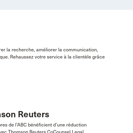
érer la recherche, améliorer la communication,
stique. Rehaussez votre service à la clientèle grâce
son Reuters
es de l’ABC bénéficient d’une réduction
vec Thomson Reuters CoCounsel Legal