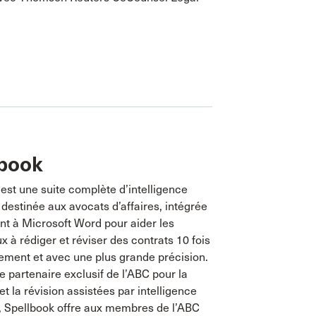
lbook
est une suite complète d’intelligence
le destinée aux avocats d’affaires, intégrée
nt à Microsoft Word pour aider les
x à rédiger et réviser des contrats 10 fois
ement et avec une plus grande précision.
e partenaire exclusif de l’ABC pour la
et la révision assistées par intelligence
le, Spellbook offre aux membres de l’ABC