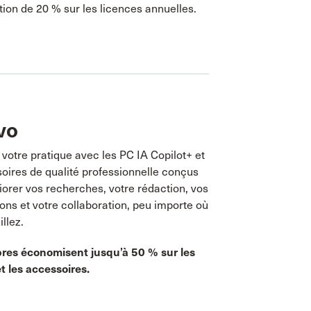
ion de 20 % sur les licences annuelles.
vo
votre pratique avec les PC IA Copilot+ et
oires de qualité professionnelle conçus
orer vos recherches, votre rédaction, vos
ons et votre collaboration, peu importe où
illez.
es économisent jusqu’à 50 % sur les
t les accessoires.