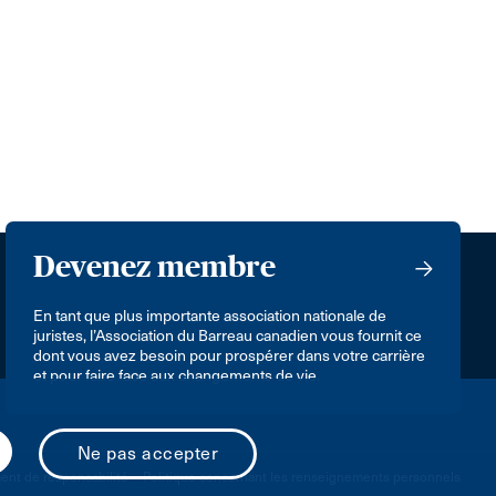
Devenez membre
En tant que plus importante association nationale de
juristes, l’Association du Barreau canadien vous fournit ce
dont vous avez besoin pour prospérer dans votre carrière
et pour faire face aux changements de vie.
nt de responsabilité
Politique concernant les renseignements personnels