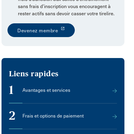
sans frais d’inscription vous encouragent à
rester actifs sans devoir casser votre tirelire.
launch
Devenez membre
Liens rapides
1
Avantages et services
2
Frais et options de paiement