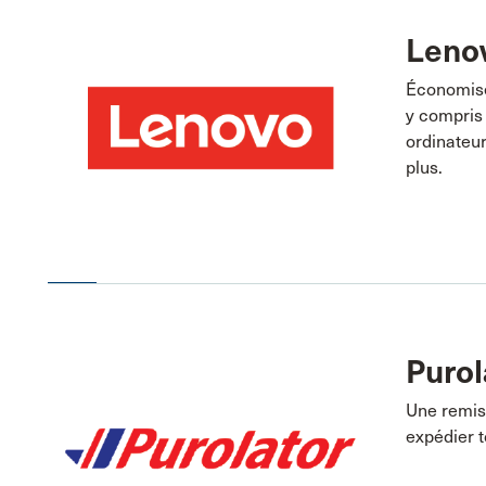
Leno
Économise
y compris 
ordinateur
plus.
Purol
Une remise
expédier t