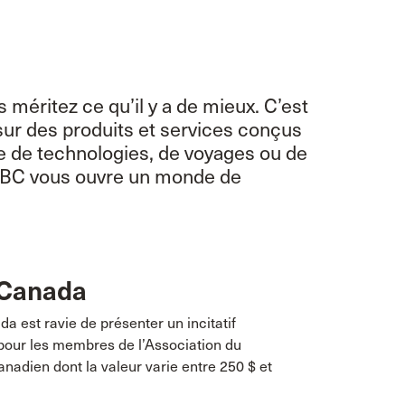
méritez ce qu’il y a de mieux. C’est
sur des produits et services conçus
sse de technologies, de voyages ou de
’ABC vous ouvre un monde de
 Canada
a est ravie de présenter un incitatif
 pour les membres de l’Association du
nadien dont la valeur varie entre 250 $ et