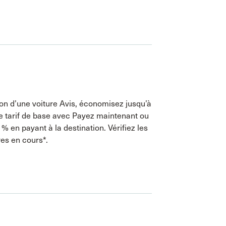
ion d’une voiture Avis, économisez jusqu’à
e tarif de base avec Payez maintenant ou
 % en payant à la destination. Vérifiez les
res en cours*.