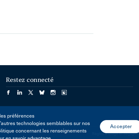
Restez connecté
des préférences
d’autres technologies semblables sur nos
olitique concernant les renseignements
Règles d'usage et dégageme
ur en savoir advantage.