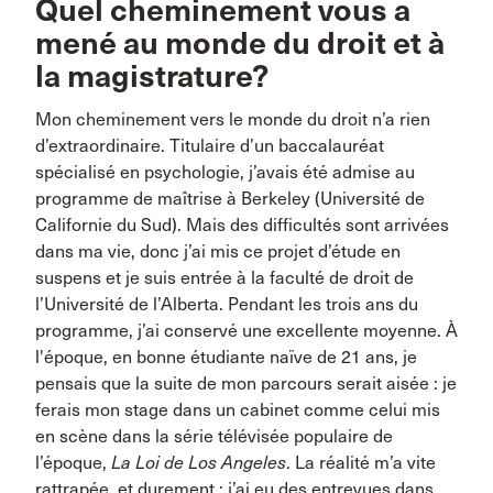
Quel cheminement vous a
mené au monde du droit et à
la magistrature?
Mon cheminement vers le monde du droit n’a rien
d’extraordinaire. Titulaire d’un baccalauréat
spécialisé en psychologie, j’avais été admise au
programme de maîtrise à Berkeley (Université de
Californie du Sud). Mais des difficultés sont arrivées
dans ma vie, donc j’ai mis ce projet d’étude en
suspens et je suis entrée à la faculté de droit de
l’Université de l’Alberta. Pendant les trois ans du
programme, j’ai conservé une excellente moyenne. À
l'époque, en bonne étudiante naïve de 21 ans, je
pensais que la suite de mon parcours serait aisée : je
ferais mon stage dans un cabinet comme celui mis
en scène dans la série télévisée populaire de
l’époque,
La Loi de Los Angeles
. La réalité m’a vite
rattrapée, et durement : j’ai eu des entrevues dans