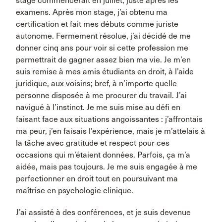
stage commencerait en juillet, juste après les
examens. Après mon stage, j’ai obtenu ma
certification et fait mes débuts comme juriste
autonome. Fermement résolue, j’ai décidé de me
donner cinq ans pour voir si cette profession me
permettrait de gagner assez bien ma vie. Je m’en
suis remise à mes amis étudiants en droit, à l’aide
juridique, aux voisins; bref, à n’importe quelle
personne disposée à me procurer du travail. J’ai
navigué à l’instinct. Je me suis mise au défi en
faisant face aux situations angoissantes : j’affrontais
ma peur, j’en faisais l’expérience, mais je m’attelais à
la tâche avec gratitude et respect pour ces
occasions qui m’étaient données. Parfois, ça m’a
aidée, mais pas toujours. Je me suis engagée à me
perfectionner en droit tout en poursuivant ma
maîtrise en psychologie clinique.
J’ai assisté à des conférences, et je suis devenue