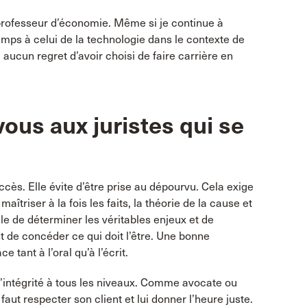
n professeur d’économie. Même si je continue à
mps à celui de la technologie dans le contexte de
 aucun regret d’avoir choisi de faire carrière en
ous aux juristes qui se
ccès. Elle évite d’être prise au dépourvu. Cela exige
îtriser à la fois les faits, la théorie de la cause et
cile de déterminer les véritables enjeux et de
 de concéder ce qui doit l’être. Une bonne
tant à l’oral qu’à l’écrit.
 l’intégrité à tous les niveaux. Comme avocate ou
 faut respecter son client et lui donner l’heure juste.