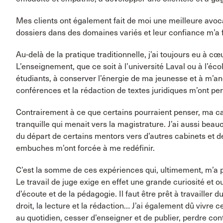
Mes clients ont également fait de moi une meilleure avoca
dossiers dans des domaines variés et leur confiance m’a f
Au-delà de la pratique traditionnelle, j’ai toujours eu à c
L’enseignement, que ce soit à l’université Laval ou à l’éc
étudiants, à conserver l’énergie de ma jeunesse et à m’an
conférences et la rédaction de textes juridiques m’ont pe
Contrairement à ce que certains pourraient penser, ma car
tranquille qui menait vers la magistrature. J’ai aussi beau
du départ de certains mentors vers d’autres cabinets et d
embuches m’ont forcée à me redéfinir.
C’est la somme de ces expériences qui, ultimement, m’a p
Le travail de juge exige en effet une grande curiosité et 
d’écoute et de la pédagogie. Il faut être prêt à travailler du
droit, la lecture et la rédaction… J’ai également dû vivre 
au quotidien, cesser d’enseigner et de publier, perdre con