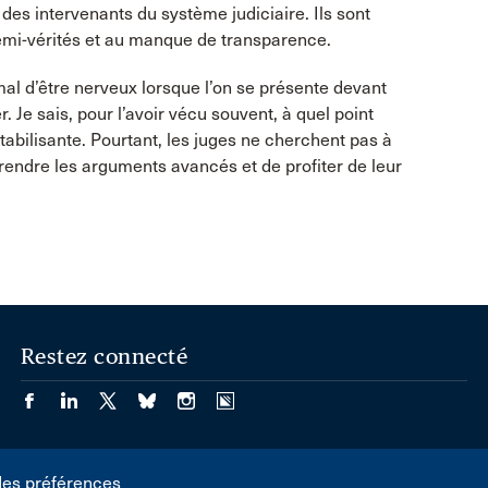
des intervenants du système judiciaire. Ils sont
demi-vérités et au manque de transparence.
mal d’être nerveux lorsque l’on se présente devant
. Je sais, pour l’avoir vécu souvent, à quel point
tabilisante. Pourtant, les juges ne cherchent pas à
rendre les arguments avancés et de profiter de leur
Restez connecté
des préférences