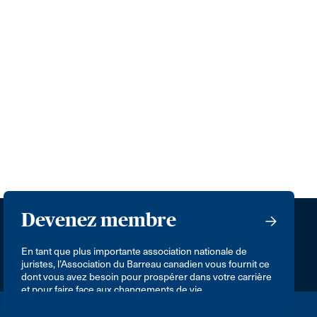
Devenez membre
En tant que plus importante association nationale de
juristes, l’Association du Barreau canadien vous fournit ce
dont vous avez besoin pour prospérer dans votre carrière
et pour faire face aux changements de vie.