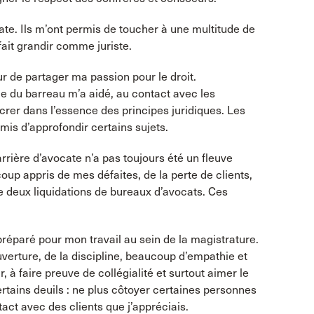
te. Ils m’ont permis de toucher à une multitude de
ait grandir comme juriste.
œur de partager ma passion pour le droit.
ole du barreau m’a aidé, au contact avec les
crer dans l’essence des principes juridiques. Les
rmis d’approfondir certains sujets.
rière d’avocate n’a pas toujours été un fleuve
coup appris de mes défaites, de la perte de clients,
e deux liquidations de bureaux d’avocats. Ces
réparé pour mon travail au sein de la magistrature.
ouverture, de la discipline, beaucoup d’empathie et
r, à faire preuve de collégialité et surtout aimer le
certains deuils : ne plus côtoyer certaines personnes
tact avec des clients que j’appréciais.