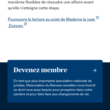
manières flexibles de résoudre une affaire avant
qu’elle n’atteigne cette étape.
launch
Poursuivre la lecture au sujet de Madame la juge
launch
Duncan
Devenez membre
En tant que plus importante association nationale de
juristes, l’Association du Barreau canadien vous fournit
ce dont vous avez besoin pour prospérer dans votre
carrière et pour faire face aux changements de vie.