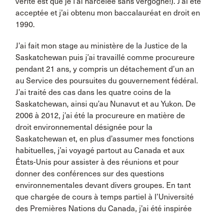
vérité est que je l’ai harcelée sans vergogne!). J’ai été
acceptée et j’ai obtenu mon baccalauréat en droit en
1990.
J’ai fait mon stage au ministère de la Justice de la
Saskatchewan puis j’ai travaillé comme procureure
pendant 21 ans, y compris un détachement d’un an
au Service des poursuites du gouvernement fédéral.
J’ai traité des cas dans les quatre coins de la
Saskatchewan, ainsi qu’au Nunavut et au Yukon. De
2006 à 2012, j’ai été la procureure en matière de
droit environnemental désignée pour la
Saskatchewan et, en plus d’assumer mes fonctions
habituelles, j’ai voyagé partout au Canada et aux
États-Unis pour assister à des réunions et pour
donner des conférences sur des questions
environnementales devant divers groupes. En tant
que chargée de cours à temps partiel à l’Université
des Premières Nations du Canada, j’ai été inspirée