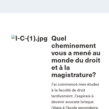
Quel
cheminement
vous a mené au
monde du droit
et à la
magistrature?
J’ai commencé mes études
à la faculté de droit
tardivement. J’aspirais à
devenir avocate lorsque
j’étais à l’école secondaire,