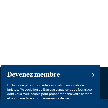
Devenez membre
En tant que plus importante association nationale de
juristes, l’Association du Barreau canadien vous fournit ce
dont vous avez besoin pour prospérer dans votre carrière
et pour faire face aux changements de vie.