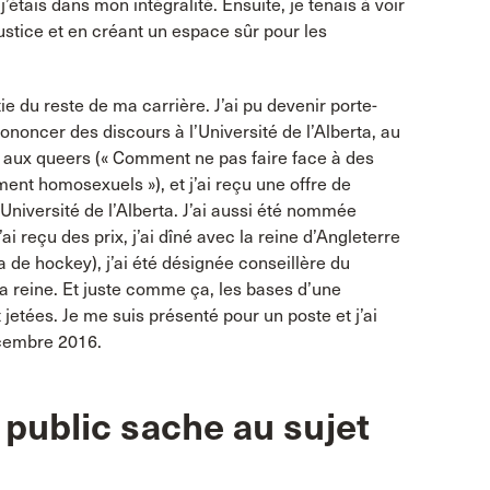
’étais dans mon intégralité. Ensuite, je tenais à voir
 justice et en créant un espace sûr pour les
e du reste de ma carrière. J’ai pu devenir porte-
rononcer des discours à l’Université de l’Alberta, au
es aux queers (« Comment ne pas faire face à des
ment homosexuels »), et j’ai reçu une offre de
’Université de l’Alberta. J’ai aussi été nommée
 reçu des prix, j’ai dîné avec la reine d’Angleterre
de hockey), j’ai été désignée conseillère du
la reine. Et juste comme ça, les bases d’une
jetées. Je me suis présenté pour un poste et j’ai
écembre 2016.
 public sache au sujet