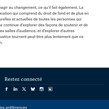
 réagir au changement, ce qu’il fait également. La
ucation qui comprend du droit de fond et de plus en
urelles et actuelles de toutes les personnes qui
ta continue d’explorer des façons de soutenir et de
s salles d’audience, et d’explorer d’autres
ustice tournent peut-être plus lentement que ce
n.
Restez connecté
des préférences