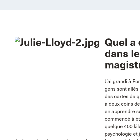
Quel a
dans le
magist
J’ai grandi à Fo
gens sont allés
des cartes de q
à deux coins de
en apprendre sur
commencé à étud
quelque 400 kil
psychologie et j