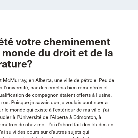
 été votre cheminement
 monde du droit et de la
rature?
rt McMurray, en Alberta, une ville de pétrole. Peu de
 à l’université, car des emplois bien rémunérés et
ualification de compagnon étaient offerts à l’usine,
 rue. Puisque je savais que je voulais continuer à
 le monde qui existe à l’extérieur de ma ville, j’ai
ier à l’Université de l’Alberta à Edmonton, à
omètres de chez moi. J’ai d’abord fait des études en
’ai suivi des cours sur d’autres sujets qui