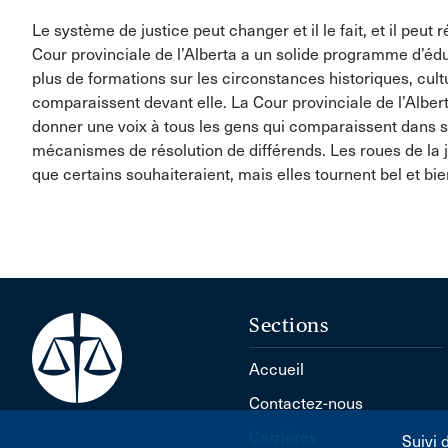
Le système de justice peut changer et il le fait, et il peut
Cour provinciale de l’Alberta a un solide programme d’éd
plus de formations sur les circonstances historiques, cult
comparaissent devant elle. La Cour provinciale de l’Alber
donner une voix à tous les gens qui comparaissent dans se
mécanismes de résolution de différends. Les roues de la j
que certains souhaiteraient, mais elles tournent bel et bie
Sections
Accueil
Contactez-nous
Carrières
Suivi 