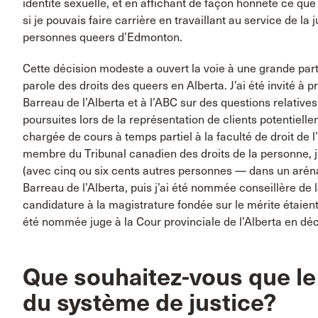
identité sexuelle, et en affichant de façon honnête ce que j
si je pouvais faire carrière en travaillant au service de la
personnes queers d’Edmonton.
Cette décision modeste a ouvert la voie à une grande parti
parole des droits des queers en Alberta. J’ai été invité à p
Barreau de l’Alberta et à l’ABC sur des questions relativ
poursuites lors de la représentation de clients potentielle
chargée de cours à temps partiel à la faculté de droit de l
membre du Tribunal canadien des droits de la personne, j’ai
(avec cinq ou six cents autres personnes — dans un aréna 
Barreau de l’Alberta, puis j’ai été nommée conseillère de 
candidature à la magistrature fondée sur le mérite étaient 
été nommée juge à la Cour provinciale de l’Alberta en d
Que souhaitez-vous que le
du système de justice?