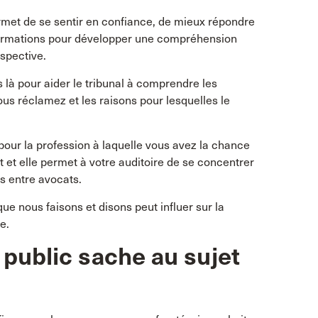
met de se sentir en confiance, de mieux répondre
nformations pour développer une compréhension
spective.
s là pour aider le tribunal à comprendre les
us réclamez et les raisons pour lesquelles le
t pour la profession à laquelle vous avez la chance
t et elle permet à votre auditoire de se concentrer
es entre avocats.
que nous faisons et disons peut influer sur la
e.
 public sache au sujet