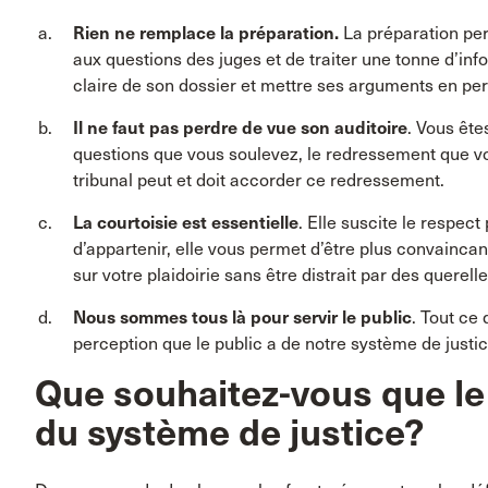
Rien ne remplace la préparation.
La préparation per
aux questions des juges et de traiter une tonne d’i
claire de son dossier et mettre ses arguments en per
Il ne faut pas perdre de vue son auditoire
. Vous ête
questions que vous soulevez, le redressement que vo
tribunal peut et doit accorder ce redressement.
La courtoisie est essentielle
. Elle suscite le respec
d’appartenir, elle vous permet d’être plus convaincan
sur votre plaidoirie sans être distrait par des querell
Nous sommes tous là pour servir le public
. Tout ce 
perception que le public a de notre système de justic
Que souhaitez-vous que le
du système de justice?