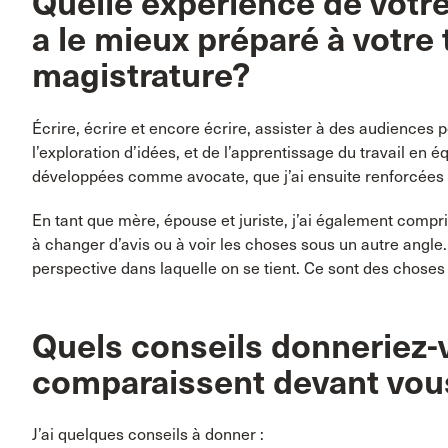
Quelle expérience de votre
a le mieux préparé à votre t
magistrature?
Écrire, écrire et encore écrire, assister à des audiences 
l’exploration d’idées, et de l’apprentissage du travail en
développées comme avocate, que j’ai ensuite renforcées 
En tant que mère, épouse et juriste, j’ai également compris
à changer d’avis ou à voir les choses sous un autre angle.
perspective dans laquelle on se tient. Ce sont des choses
Quels conseils donneriez-v
comparaissent devant vou
J’ai quelques conseils à donner :