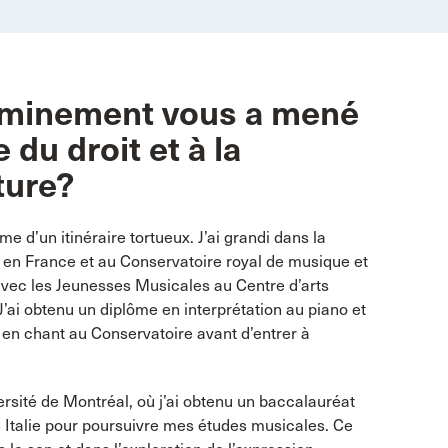
minement vous a mené
du droit et à la
ture?
me d’un itinéraire tortueux. J’ai grandi dans la
ié en France et au Conservatoire royal de musique et
 avec les Jeunesses Musicales au Centre d’arts
’ai obtenu un diplôme en interprétation au piano et
t en chant au Conservatoire avant d’entrer à
versité de Montréal, où j’ai obtenu un baccalauréat
 Italie pour poursuivre mes études musicales. Ce