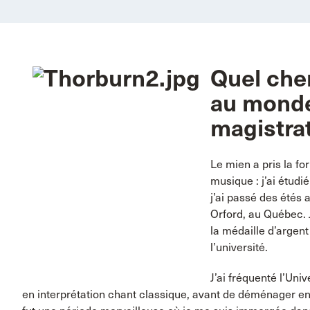
Quel che
au monde 
magistra
Le mien a pris la for
musique : j’ai étud
j’ai passé des étés
Orford, au Québec. J
la médaille d’argen
l’université.
J’ai fréquenté l’Uni
en interprétation chant classique, avant de déménager en