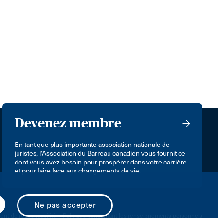
Devenez membre
En tant que plus importante association nationale de
juristes, l’Association du Barreau canadien vous fournit ce
dont vous avez besoin pour prospérer dans votre carrière
et pour faire face aux changements de vie.
nt de responsabilité
Politique concernant les renseignements personnels