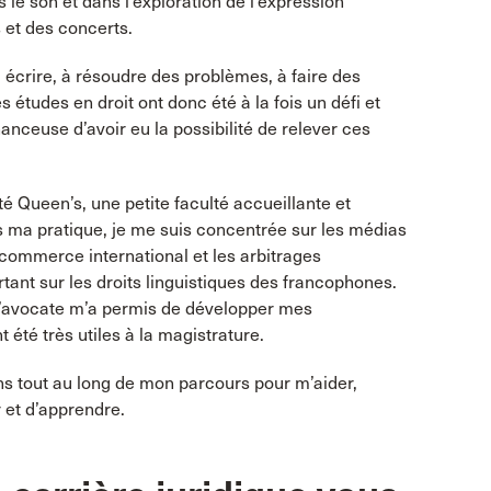
le son et dans l’exploration de l’expression
 et des concerts.
 écrire, à résoudre des problèmes, à faire des
 études en droit ont donc été à la fois un défi et
anceuse d’avoir eu la possibilité de relever ces
té Queen’s, une petite faculté accueillante et
ns ma pratique, je me suis concentrée sur les médias
du commerce international et les arbitrages
rtant sur les droits linguistiques des francophones.
l d’avocate m’a permis de développer mes
été très utiles à la magistrature.
s tout au long de mon parcours pour m’aider,
 et d’apprendre.