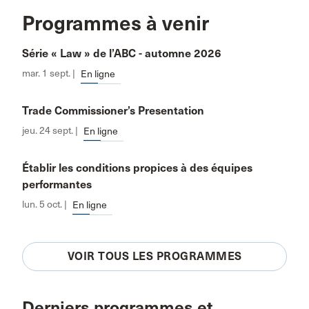
Programmes à venir
Série « Law » de l’ABC - automne 2026
mar. 1 sept. |
En ligne
Trade Commissioner’s Presentation
jeu. 24 sept. |
En ligne
Établir les conditions propices à des équipes
performantes
lun. 5 oct. |
En ligne
VOIR TOUS LES PROGRAMMES
Derniers programmes et