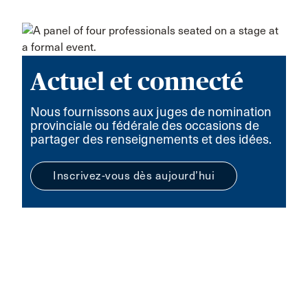
Actuel et connecté
Nous fournissons aux juges de nomination
provinciale ou fédérale des occasions de
partager des renseignements et des idées.
Inscrivez-vous dès aujourd’hui