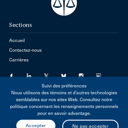
Sections
Accueil
Contactez-nous
Carrières
Suivi des préférences
Règles d'usage et dégagement de responsabilité
Nous utilisons des témoins et d’autres technologies
Politique concernant les renseignements personnels
semblables sur nos sites Web. Consultez notre
politique concernant les renseignements personnels
pour en savoir advantage.
© Droit d'auteur 2026 L'Association du Barreau canadien