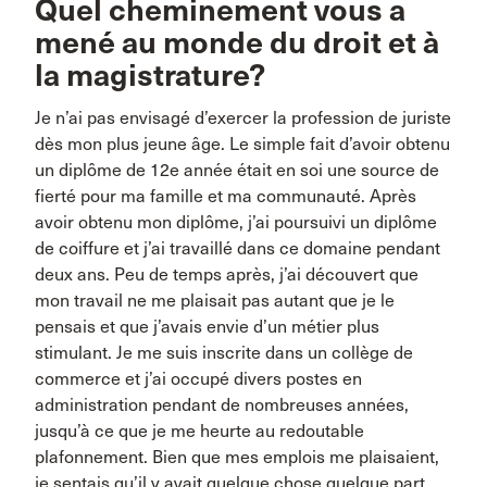
Quel cheminement vous a
mené au monde du droit et à
la magistrature?
Je n’ai pas envisagé d’exercer la profession de juriste
dès mon plus jeune âge. Le simple fait d’avoir obtenu
un diplôme de 12e année était en soi une source de
fierté pour ma famille et ma communauté. Après
avoir obtenu mon diplôme, j’ai poursuivi un diplôme
de coiffure et j’ai travaillé dans ce domaine pendant
deux ans. Peu de temps après, j’ai découvert que
mon travail ne me plaisait pas autant que je le
pensais et que j’avais envie d’un métier plus
stimulant. Je me suis inscrite dans un collège de
commerce et j’ai occupé divers postes en
administration pendant de nombreuses années,
jusqu’à ce que je me heurte au redoutable
plafonnement. Bien que mes emplois me plaisaient,
je sentais qu’il y avait quelque chose quelque part