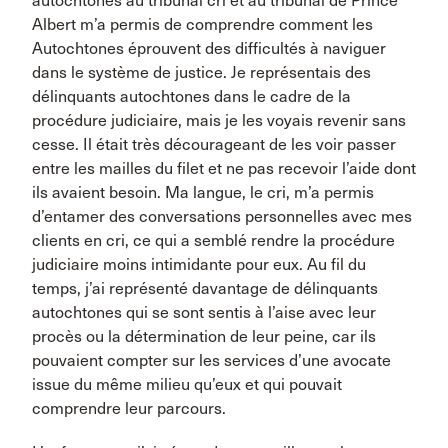
autochtones au tribunal cri et au tribunal de Prince
Albert m’a permis de comprendre comment les
Autochtones éprouvent des difficultés à naviguer
dans le système de justice. Je représentais des
délinquants autochtones dans le cadre de la
procédure judiciaire, mais je les voyais revenir sans
cesse. Il était très décourageant de les voir passer
entre les mailles du filet et ne pas recevoir l’aide dont
ils avaient besoin. Ma langue, le cri, m’a permis
d’entamer des conversations personnelles avec mes
clients en cri, ce qui a semblé rendre la procédure
judiciaire moins intimidante pour eux. Au fil du
temps, j’ai représenté davantage de délinquants
autochtones qui se sont sentis à l’aise avec leur
procès ou la détermination de leur peine, car ils
pouvaient compter sur les services d’une avocate
issue du même milieu qu’eux et qui pouvait
comprendre leur parcours.