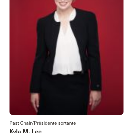
Past Chair/Présidente sortante
Kyla M. Lee