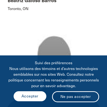
Beatriz Gaioso Barros
Toronto, ON
Suivi des préférences
Nous utilisons des témoins et d’autres technologies
semblables sur nos sites Web. Consultez notre
politique concernant les renseignements personnels
pour en savoir advantage.