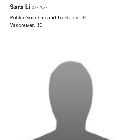
Sara Li
She/her
Public Guardian and Trustee of BC
Vancouver, BC