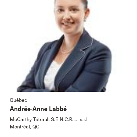
Québec
Andrée-Anne Labbé
McCarthy Tétrault S.E.N.C.R.L., s.r.l
Montréal, QC