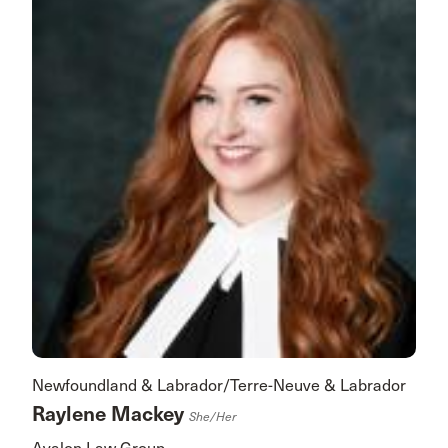
Newfoundland & Labrador/Terre-Neuve & Labrador
Raylene Mackey
She/her