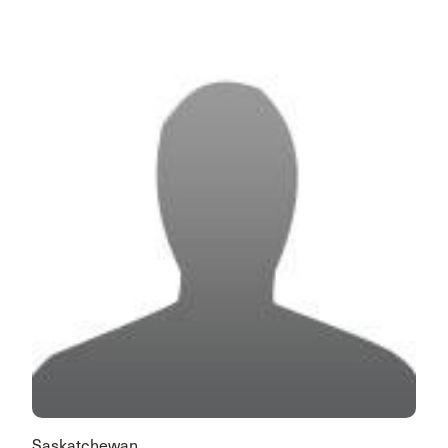
Saskatchewan