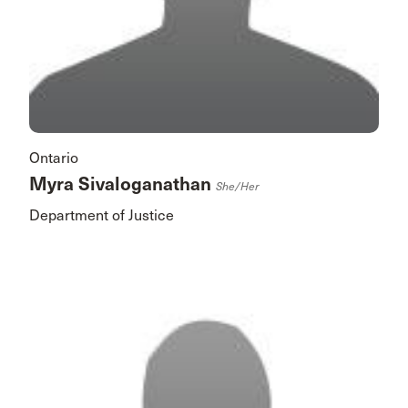
Ontario
Myra Sivaloganathan
She/her
Department of Justice