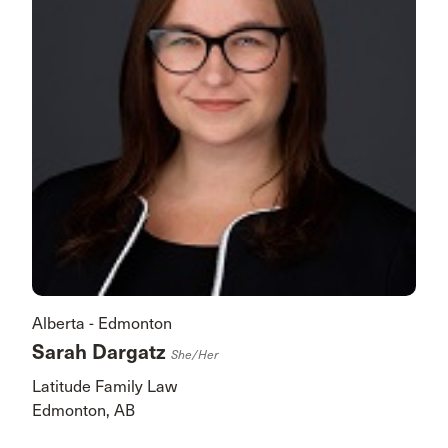
Alberta - Edmonton
Sarah Dargatz
She/her
Latitude Family Law
Edmonton, AB