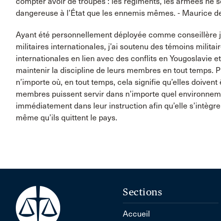
compter avoir de troupes : les régiments, les armées ne s
dangereuse à l’État que les ennemis mêmes. - Maurice d
Ayant été personnellement déployée comme conseillère ju
militaires internationales, j’ai soutenu des témoins milit
internationales en lien avec des conflits en Yougoslavie e
maintenir la discipline de leurs membres en tout temps. 
n’importe où, en tout temps, cela signifie qu’elles doivent 
membres puissent servir dans n’importe quel environnement
immédiatement dans leur instruction afin qu’elle s’intègr
même qu’ils quittent le pays.
Sections
Accueil