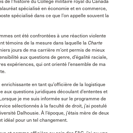
mes de l’histoire du Collège militaire royal du Canada
calauréat spécialisé en économie et en commerce,
 poste spécialisé dans ce que l’on appelle souvent la
emmes ont été confrontées à une réaction violente
nt témoins de la mesure dans laquelle la
Charte
emiers jours de ma carrière m’ont permis de mieux
ibilité aux questions de genre, d’égalité raciale,
ières expériences, qui ont orienté l’ensemble de ma
te.
 enrichissante en tant qu’officière de la logistique
e aux questions juridiques découlant d’ententes et
l. Lorsque je me suis informée sur le programme de
ice sélectionnés à la faculté de droit, j’ai postulé
Université Dalhousie. À l’époque, j’étais mère de deux
nt idéal pour un tel changement.