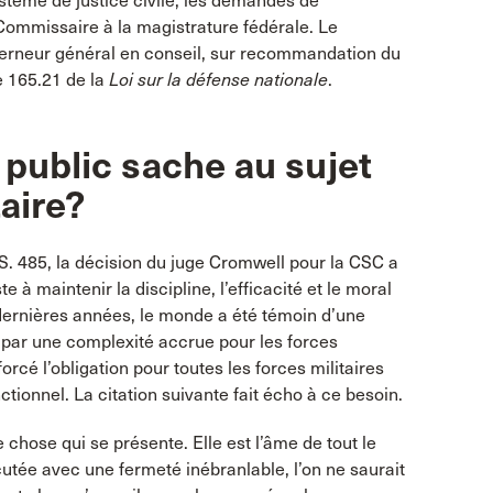
stème de justice civile, les demandes de
 Commissaire à la magistrature fédérale. Le
uverneur général en conseil, sur recommandation du
e 165.21 de la
Loi sur la défense nationale
.
 public sache au sujet
aire?
S. 485, la décision du juge Cromwell pour la CSC a
e à maintenir la discipline, l’efficacité et le moral
dernières années, le monde a été témoin d’une
 par une complexité accrue pour les forces
forcé l’obligation pour toutes les forces militaires
ctionnel. La citation suivante fait écho à ce besoin.
e chose qui se présente. Elle est l’âme de tout le
écutée avec une fermeté inébranlable, l’on ne saurait