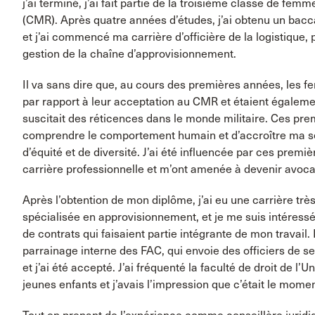
j’ai terminé, j’ai fait partie de la troisième classe de fem
(CMR). Après quatre années d’études, j’ai obtenu un bac
et j’ai commencé ma carrière d’officière de la logistique,
gestion de la chaîne d’approvisionnement.
Il va sans dire que, au cours des premières années, les f
par rapport à leur acceptation au CMR et étaient égaleme
suscitait des réticences dans le monde militaire. Ces pr
comprendre le comportement humain et d’accroître ma sens
d’équité et de diversité. J’ai été influencée par ces prem
carrière professionnelle et m’ont amenée à devenir avoca
Après l’obtention de mon diplôme, j’ai eu une carrière très
spécialisée en approvisionnement, et je me suis intéressé
de contrats qui faisaient partie intégrante de mon travai
parrainage interne des FAC, qui envoie des officiers de serv
et j’ai été accepté. J’ai fréquenté la faculté de droit de l’
jeunes enfants et j’avais l’impression que c’était le mome