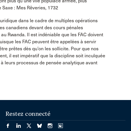
ont plus qu’une vile populace armée, plus
e Saxe : Mes Rêveries, 1732
ridique dans le cadre de multiples opérations
aires canadiens devant des cours pénales
t au Rwanda. Il est indéniable que les FAC doivent
Puisque les FAC peuvent être appelées à servir
être prêtes dès qu’on les sollicite. Pour que nos
, il est impératif que la discipline soit inculquée
e à leurs processus de pensée analytique avant
Restez connecté