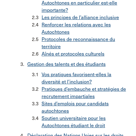
Autochtones en particulier est-elle
importante?
Les principes de l’alliance inclusive
Renforcer les relations avec les
Autochtones
Protocoles de reconnaissance du
territoire
Aînés et protocoles culturels
Gestion des talents et des étudiants
Vos pratiques favorisent-elles la
diversité et l’inclusion?
Pratiques d’embauche et stratégies de
recrutement impartiales
Sites d’emplois pour candidats
autochtones
Soutien universitaire pour les
Autochtones étudiant le droit
Déclaration des Nations Unies sur les droits