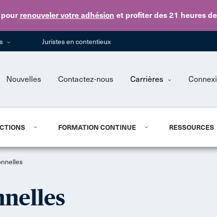
Skip to main content
pour
renouveler votre adhésion
et profiter des 21 heures d
ns
Juristes en contentieux
Nouvelles
Contactez-nous
Carrières
Connex
CTIONS
FORMATION CONTINUE
RESSOURCES
onnelles
nnelles