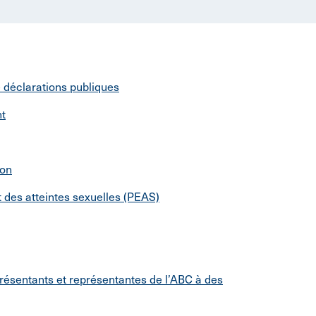
e déclarations publiques
t
ion
et des atteintes sexuelles (PEAS)
ésentants et représentantes de l’ABC à des