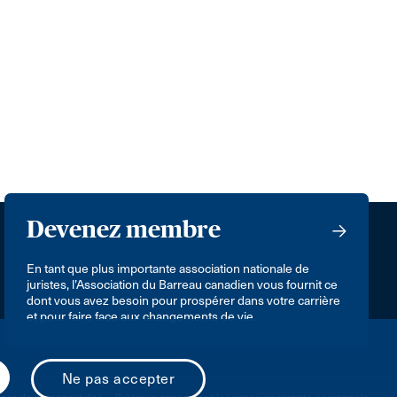
Devenez membre
En tant que plus importante association nationale de
juristes, l’Association du Barreau canadien vous fournit ce
dont vous avez besoin pour prospérer dans votre carrière
et pour faire face aux changements de vie.