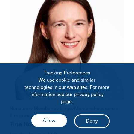
Tracking Preferences
We use cookie and similar
technologies in our web sites. For more
information see our privacy policy
page.
Honourary Member-at-Large/Membre honoraire à
titre particulier
Tina Hobday