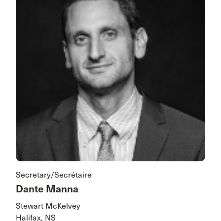
Secretary/Secrétaire
Dante Manna
Stewart McKelvey
Halifax, NS