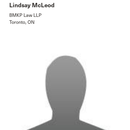
Lindsay McLeod
BMKP Law LLP
Toronto, ON