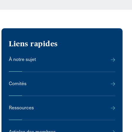
Liens rapides
À notre sujet
Comités
Ressources
Articles des membres