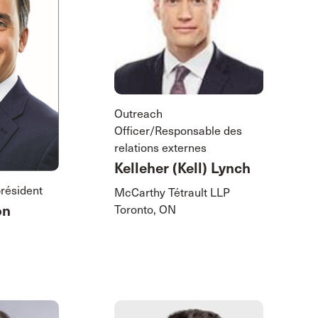
Outreach
Officer/Responsable des
relations externes
Kelleher (Kell) Lynch
président
McCarthy Tétrault LLP
on
Toronto, ON