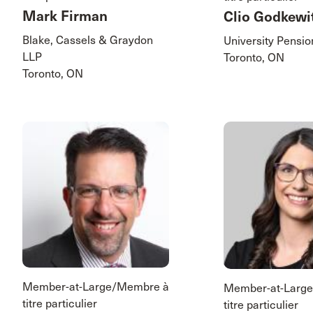
Mark Firman
Clio Godkewi
Blake, Cassels & Graydon
University Pensio
LLP
Toronto, ON
Toronto, ON
Member-at-Large/Membre à
Member-at-Larg
titre particulier
titre particulier