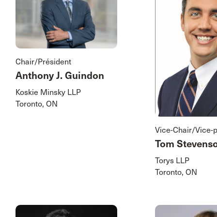
Chair/Président
Anthony J. Guindon
Koskie Minsky LLP
Toronto, ON
Vice-Chair/Vice-
Tom Stevens
Torys LLP
Toronto, ON