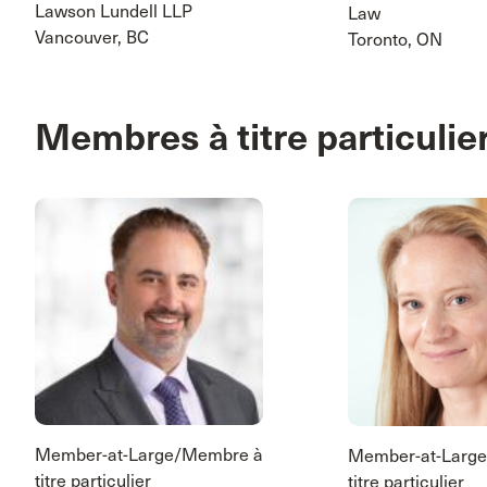
Lawson Lundell LLP
Law
Vancouver, BC
Toronto, ON
Membres à titre particulie
Member-at-Large/Membre à
Member-at-Larg
titre particulier
titre particulier