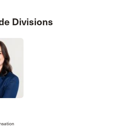
de Divisions
nsation