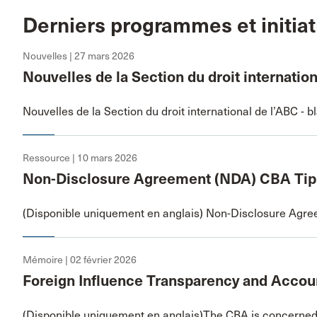
Derniers programmes et initiat
Nouvelles | 27 mars 2026
Nouvelles de la Section du droit internatio
Nouvelles de la Section du droit international de l’ABC - b
Ressource | 10 mars 2026
Non-Disclosure Agreement (NDA) CBA Tip
(Disponible uniquement en anglais) Non-Disclosure Agr
Mémoire | 02 février 2026
Foreign Influence Transparency and Accoun
(Disponible uniquement en anglais)The CBA is concerned