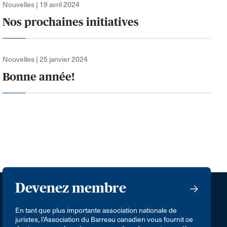
Nouvelles | 19 avril 2024
Nos prochaines initiatives
Nouvelles | 25 janvier 2024
Bonne année!
Devenez membre
En tant que plus importante association nationale de
juristes, l’Association du Barreau canadien vous fournit ce