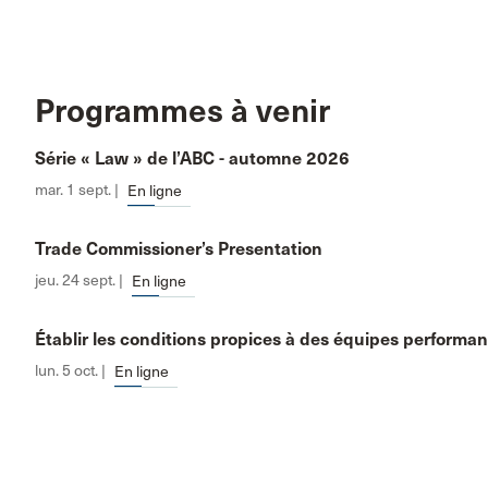
Programmes à venir
Série « Law » de l’ABC - automne 2026
mar. 1 sept. |
En ligne
Trade Commissioner’s Presentation
jeu. 24 sept. |
En ligne
Établir les conditions propices à des équipes performa
lun. 5 oct. |
En ligne