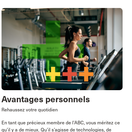
Avantages personnels
Rehaussez votre quotidien
En tant que précieux membre de l’ABC, vous méritez ce
qu’il y a de mieux. Qu’il s’agisse de technologies, de