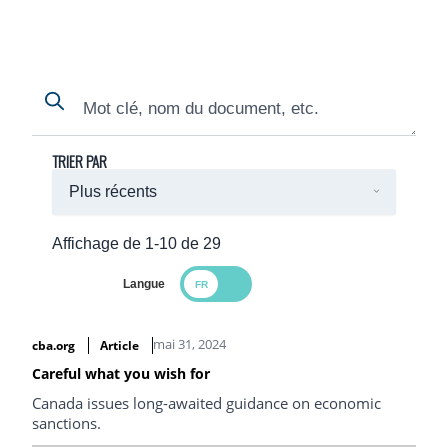
Search
Search
TRIER PAR
Affichage de 1-10 de 29
Langue
Search Results
mai 31, 2024
cba.org
Article
Careful what you wish for
Canada issues long-awaited guidance on economic
sanctions.