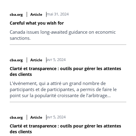
mai 31, 2024
cba.org
Article
Careful what you wish for
Canada issues long-awaited guidance on economic
sanctions.
avr 5, 2024
cba.org
Article
Clarté et transparence : outils pour gérer les attentes
des clients
L’événement, qui a attiré un grand nombre de
participants et de participantes, a permis de faire le
point sur la popularité croissante de l’arbitrage
institutionnel au Canada.
avr 5, 2024
cba.org
Article
Clarté et transparence : outils pour gérer les attentes
des clients