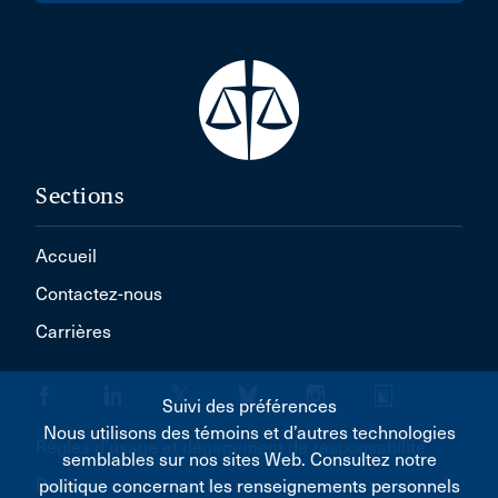
Sections
Accueil
Contactez-nous
Carrières
Suivi des préférences
Nous utilisons des témoins et d’autres technologies
Règles d'usage et dégagement de responsabilité
semblables sur nos sites Web. Consultez notre
Politique concernant les renseignements personnels
politique concernant les renseignements personnels