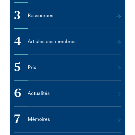
3
Ressources
4
Articles des membres
5
Prix
6
Actualités
7
Mémoires