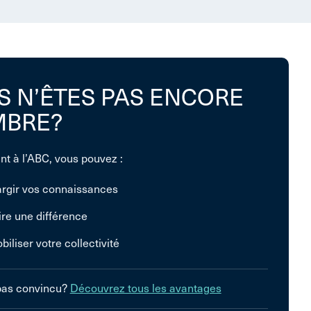
S N’ÊTES PAS ENCORE
BRE?
nt à l’ABC, vous pouvez :
argir vos connaissances
ire une différence
biliser votre collectivité
pas convincu?
Découvrez tous les avantages