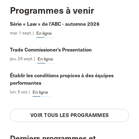
Programmes à venir
Série « Law » de l’ABC - automne 2026
mar. 1 sept. |
En ligne
Trade Commissioner’s Presentation
jeu. 24 sept. |
En ligne
Établir les conditions propices à des équipes
performantes
lun. 5 oct. |
En ligne
VOIR TOUS LES PROGRAMMES
Derniers programmes et