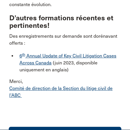
constante évolution.
D’autres formations récentes et
pertinentes!
Des enregistrements sur demande sont dorénavant
offerts :
th
6
Annual Update of Key Civil Litigation Cases
Across Canada
(juin 2023, disponible
uniquement en anglais)
Merci,
Comité de direction de la Section du litige civil de
l’ABC