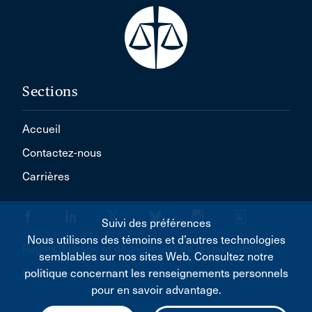
Sections
Accueil
Contactez-nous
Carrières
Suivi des préférences
Nous utilisons des témoins et d’autres technologies
Règles d'usage et dégagement de responsabilité
semblables sur nos sites Web. Consultez notre
Politique concernant les renseignements personnels
politique concernant les renseignements personnels
pour en savoir advantage.