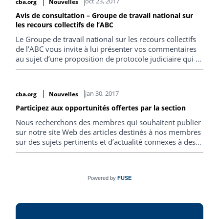
oct 23, 2017
cba.org
Nouvelles
Avis de consultation – Groupe de travail national sur
les recours collectifs de l’ABC
Le Groupe de travail national sur les recours collectifs
de l’ABC vous invite à lui présenter vos commentaires
au sujet d’une proposition de protocole judiciaire qui a
été élaborée afin de traiter des enjeux de la gestion de
dossiers de recours collectifs multijuridictionnels au
Canada.
jan 30, 2017
cba.org
Nouvelles
Participez aux opportunités offertes par la section
Nous recherchons des membres qui souhaitent publier
sur notre site Web des articles destinés à nos membres
sur des sujets pertinents et d’actualité connexes à des
questions de litige civil.
Powered by
FUSE