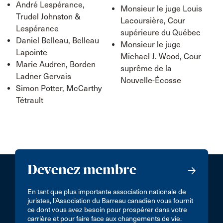
André Lespérance,
Monsieur le juge Louis
Trudel Johnston &
Lacoursière, Cour
Lespérance
supérieure du Québec
Daniel Belleau, Belleau
Monsieur le juge
Lapointe
Michael J. Wood, Cour
Marie Audren, Borden
suprême de la
Ladner Gervais
Nouvelle-Écosse​
Simon Potter, McCarthy
Tétrault
Devenez membre
En tant que plus importante association nationale de
juristes, l’Association du Barreau canadien vous fournit
ce dont vous avez besoin pour prospérer dans votre
carrière et pour faire face aux changements de vie.