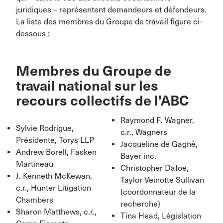
juridiques – représentent demandeurs et défendeurs.
La liste des membres du Groupe de travail figure ci-
dessous :
Membres du Groupe de
travail national sur les
recours collectifs de l'ABC
Raymond F. Wagner,
Sylvie Rodrigue,
c.r., Wagners
Présidente, Torys LLP
Jacqueline de Gagné,
Andrew Borell, Fasken
Bayer inc.
Martineau
Christopher Dafoe,
J. Kenneth McKewan,
Taylor Veinotte Sullivan
c.r., Hunter Litigation
(coordonnateur de la
Chambers
recherche)
Sharon Matthews, c.r.,
Tina Head, Législation