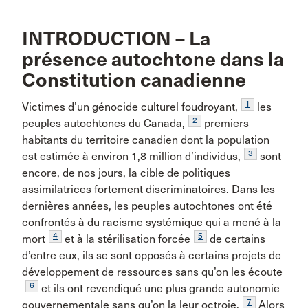
INTRODUCTION – La
présence autochtone dans la
Constitution canadienne
1
Victimes d’un génocide culturel foudroyant,
les
2
peuples autochtones du Canada,
premiers
habitants du territoire canadien dont la population
3
est estimée à environ 1,8 million d’individus,
sont
encore, de nos jours, la cible de politiques
assimilatrices fortement discriminatoires. Dans les
dernières années, les peuples autochtones ont été
confrontés à du racisme systémique qui a mené à la
4
5
mort
et à la stérilisation forcée
de certains
d’entre eux, ils se sont opposés à certains projets de
développement de ressources sans qu’on les écoute
6
et ils ont revendiqué une plus grande autonomie
7
gouvernementale sans qu’on la leur octroie.
Alors