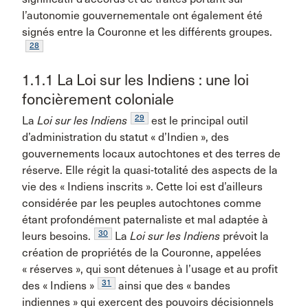
l’autonomie gouvernementale ont également été
signés entre la Couronne et les différents groupes.
28
1.1.1 La Loi sur les Indiens : une loi
foncièrement coloniale
29
La
Loi sur les Indiens
est le principal outil
d’administration du statut « d’Indien », des
gouvernements locaux autochtones et des terres de
réserve. Elle régit la quasi-totalité des aspects de la
vie des « Indiens inscrits ». Cette loi est d’ailleurs
considérée par les peuples autochtones comme
étant profondément paternaliste et mal adaptée à
30
leurs besoins.
La
Loi sur les Indiens
prévoit la
création de propriétés de la Couronne, appelées
« réserves », qui sont détenues à l’usage et au profit
31
des « Indiens »
ainsi que des « bandes
indiennes » qui exercent des pouvoirs décisionnels