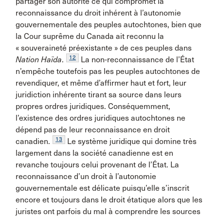
partager son autorité ce qui compromet la
reconnaissance du droit inhérent à l’autonomie
gouvernementale des peuples autochtones, bien que
la Cour suprême du Canada ait reconnu la
« souveraineté préexistante » de ces peuples dans
12
Nation Haïda
.
La non-reconnaissance de l’État
n’empêche toutefois pas les peuples autochtones de
revendiquer, et même d’affirmer haut et fort, leur
juridiction inhérente tirant sa source dans leurs
propres ordres juridiques. Conséquemment,
l’existence des ordres juridiques autochtones ne
dépend pas de leur reconnaissance en droit
13
canadien.
Le système juridique qui domine très
largement dans la société canadienne est en
revanche toujours celui provenant de l’État. La
reconnaissance d’un droit à l’autonomie
gouvernementale est délicate puisqu’elle s’inscrit
encore et toujours dans le droit étatique alors que les
juristes ont parfois du mal à comprendre les sources