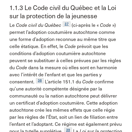
1.1.3 Le Code civil du Québec et la Loi
sur la protection de la jeunesse
37
Le
Code civil du Québec
(ci-après le «
Code
»)
permet l’adoption coutumière autochtone comme
une forme d’adoption reconnue au même titre que
celle étatique. En effet, le
Code
prévoit que les
conditions d’adoption coutumière autochtone
peuvent se substituer à celles prévues par les règles
du
Code
dans la mesure où elles sont en harmonie
avec l’intérêt de l’enfant et que les parties y
38
consentent.
L’article 151.1 du
Code
confirme
qu’une autorité compétente désignée par la
communauté ou la nation autochtone peut délivrer
un certificat d’adoption coutumière. Cette adoption
autochtone crée les mêmes effets que celle régie
par les règles de l’État, soit un lien de filiation entre
l’enfant et l’adoptant. Ce régime est également prévu
39
pour la tutelle supplétive.
La
Loi sur la protection