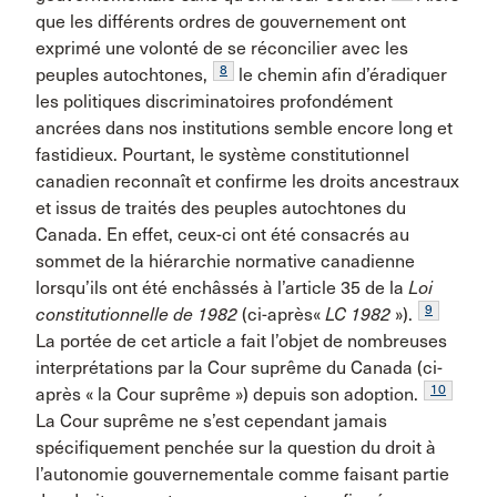
que les différents ordres de gouvernement ont
exprimé une volonté de se réconcilier avec les
8
peuples autochtones,
le chemin afin d’éradiquer
les politiques discriminatoires profondément
ancrées dans nos institutions semble encore long et
fastidieux. Pourtant, le système constitutionnel
canadien reconnaît et confirme les droits ancestraux
et issus de traités des peuples autochtones du
Canada. En effet, ceux-ci ont été consacrés au
sommet de la hiérarchie normative canadienne
lorsqu’ils ont été enchâssés à l’article 35 de la
Loi
9
constitutionnelle de 1982
(ci-après«
LC 1982
»).
La portée de cet article a fait l’objet de nombreuses
interprétations par la Cour suprême du Canada (ci-
10
après « la Cour suprême ») depuis son adoption.
La Cour suprême ne s’est cependant jamais
spécifiquement penchée sur la question du droit à
l’autonomie gouvernementale comme faisant partie