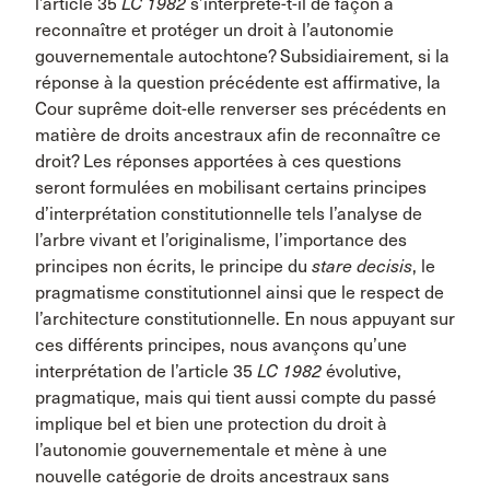
l’article 35
LC 1982
s’interprète-t-il de façon à
reconnaître et protéger un droit à l’autonomie
gouvernementale autochtone? Subsidiairement, si la
réponse à la question précédente est affirmative, la
Cour suprême doit-elle renverser ses précédents en
matière de droits ancestraux afin de reconnaître ce
droit? Les réponses apportées à ces questions
seront formulées en mobilisant certains principes
d’interprétation constitutionnelle tels l’analyse de
l’arbre vivant et l’originalisme, l’importance des
principes non écrits, le principe du
stare decisis
, le
pragmatisme constitutionnel ainsi que le respect de
l’architecture constitutionnelle. En nous appuyant sur
ces différents principes, nous avançons qu’une
interprétation de l’article 35
LC 1982
évolutive,
pragmatique, mais qui tient aussi compte du passé
implique bel et bien une protection du droit à
l’autonomie gouvernementale et mène à une
nouvelle catégorie de droits ancestraux sans