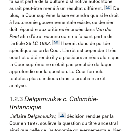
faisant partie de la culture distinctive autochtone
52
aurait peut-être mené à un résultat différent.
De
plus, la Cour suprême laisse entendre que si le droit
à l’autonomie gouvernementale existe, ce dernier
doit répondre aux critères énoncés dans
Van der
Peet
afin d’être reconnu comme faisant partie de
53
l’article 35
LC 1982
.
Il serait donc de portée
spécifique selon la Cour. L’arrêt est cependant très
court et a été rendu il y a plusieurs années alors que
la Cour suprême ne s’était pas penchée de façon
approfondie sur la question. La Cour formule
toutefois plus d’indices dans le prochain arrêt
analysé.
1.2.3
Delgamuukw c. Colombie-
Britannique
54
L’affaire
Delgamuukw
,
décision rendue par la
Cour en 1997, soulève la question du titre ancestral
ainsi que celle de l’autonomie gouvernementale, bien