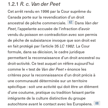
1.2.1
R. c. Van der Peet
Cet arrêt rendu en 1996 par la Cour suprême du
Canada porte sur la revendication d’un droit
47
ancestral de pêche commerciale.
Dans
Van der
Peet
, l’appelante accusée de l’infraction d’avoir
vendu du poisson en contradiction avec son permis
de pêche de subsistance invoque que son droit est
en fait protégé par l’article 35
LC 1982
. La Cour
formule, dans sa décision, le cadre juridique
permettant la reconnaissance d’un droit ancestral ou
droit-activité. Ce test auquel on réfère aujourd’hui
comme le « test de
Van der Peet
» énonce les
critères pour la reconnaissance d’un droit précis à
une communauté déterminée sur un territoire
spécifique : soit une activité qui doit être un élément
d’une coutume, pratique ou tradition faisant partie
intégrante de la culture distinctive du groupe
48
autochtone avant le contact avec les Européens.