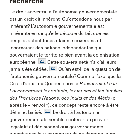
recherche
Le droit ancestral à l’autonomie gouvernementale
est un droit dit inhérent. Qu’entendons-nous par
inhérent? L’autonomie gouvernementale est
inhérente en ce qu’elle découle du fait que les
peuples autochtones étaient souverains et
incarnaient des nations indépendantes qui
gouvernaient le territoire bien avant la colonisation
21
européenne.
Cette souveraineté n’a d’ailleurs
22
jamais été cédée.
Qu’en est-il de la question de
l’autonomie gouvernementale? Comme l’explique la
Cour d’appel du Québec dans le
Renvoi relatif à la
Loi concernant les enfants, les jeunes et les familles
des Premières Nations, des Inuits et des Métis
(ci-
après le « renvoi »), ce concept reste encore à être
23
défini et balisé.
Le droit à l’autonomie
gouvernementale semble conférer un pouvoir
législatif et décisionnel aux gouvernements
autochtones leur permettant de se doter de leurs