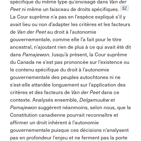
spécifique du même type qu’envisagé dans
Van der
57
Peet
ni même un faisceau de droits spécifiques.
La Cour suprême n’a pas en l’espèce expliqué s’il y
avait lieu ou non d’adapter les critères et les facteurs
de
Van der Peet
au droit à l’autonomie
gouvernementale, comme elle l’a fait pour le titre
ancestral, n’ajoutant rien de plus à ce qui avait été dit
dans
Pamajewon.
Jusqu’à présent, la Cour suprême
du Canada ne s’est pas prononcée sur l’existence ou
le contenu spécifique du droit à l’autonomie
gouvernementale des peuples autochtones ni ne
s’est-elle attardée longuement sur l’application des
critères et des facteurs de
Van der Peet
dans ce
contexte. Analysés ensemble,
Delgamuukw
et
Pamajewon
suggèrent néanmoins, selon nous, que la
Constitution canadienne pourrait reconnaître et
affirmer un droit inhérent à l’autonomie
gouvernementale puisque ces décisions n’analysent
pas en profondeur l’enjeu et ne ferment pas la porte