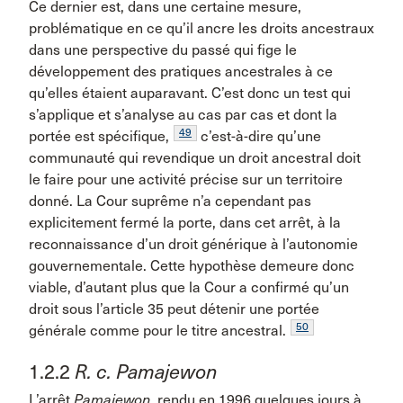
Ce dernier est, dans une certaine mesure,
problématique en ce qu’il ancre les droits ancestraux
dans une perspective du passé qui fige le
développement des pratiques ancestrales à ce
qu’elles étaient auparavant. C’est donc un test qui
s’applique et s’analyse au cas par cas et dont la
49
portée est spécifique,
c’est-à-dire qu’une
communauté qui revendique un droit ancestral doit
le faire pour une activité précise sur un territoire
donné. La Cour suprême n’a cependant pas
explicitement fermé la porte, dans cet arrêt, à la
reconnaissance d’un droit générique à l’autonomie
gouvernementale. Cette hypothèse demeure donc
viable, d’autant plus que la Cour a confirmé qu’un
droit sous l’article 35 peut détenir une portée
50
générale comme pour le titre ancestral.
1.2.2
R. c. Pamajewon
L’arrêt
Pamajewon
, rendu en 1996 quelques jours à