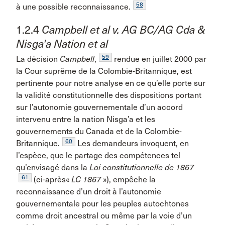
58
à une possible reconnaissance.
1.2.4
Campbell et al v. AG BC/AG Cda &
Nisga'a Nation et al
59
La décision
Campbell
,
rendue en juillet 2000 par
la Cour suprême de la Colombie-Britannique, est
pertinente pour notre analyse en ce qu’elle porte sur
la validité constitutionnelle des dispositions portant
sur l’autonomie gouvernementale d’un accord
intervenu entre la nation Nisga’a et les
gouvernements du Canada et de la Colombie-
60
Britannique.
Les demandeurs invoquent, en
l’espèce, que le partage des compétences tel
qu’envisagé dans la
Loi constitutionnelle de 1867
61
(ci-après«
LC 1867
»), empêche la
reconnaissance d’un droit à l’autonomie
gouvernementale pour les peuples autochtones
comme droit ancestral ou même par la voie d’un