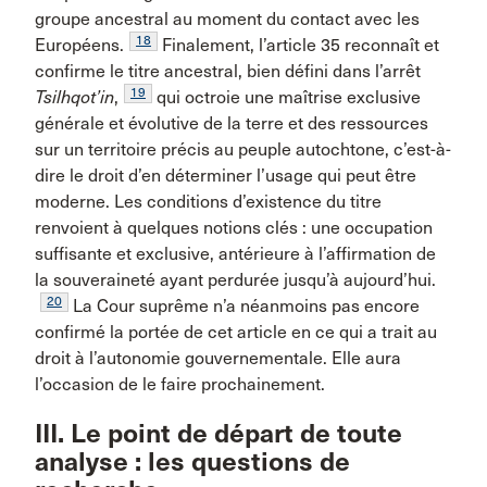
groupe ancestral au moment du contact avec les
18
Européens.
Finalement, l’article 35 reconnaît et
confirme le titre ancestral, bien défini dans l’arrêt
19
Tsilhqot’in
,
qui octroie une maîtrise exclusive
générale et évolutive de la terre et des ressources
sur un territoire précis au peuple autochtone, c’est-à-
dire le droit d’en déterminer l’usage qui peut être
moderne. Les conditions d’existence du titre
renvoient à quelques notions clés : une occupation
suffisante et exclusive, antérieure à l’affirmation de
la souveraineté ayant perdurée jusqu’à aujourd’hui.
20
La Cour suprême n’a néanmoins pas encore
confirmé la portée de cet article en ce qui a trait au
droit à l’autonomie gouvernementale. Elle aura
l’occasion de le faire prochainement.
III. Le point de départ de toute
analyse : les questions de