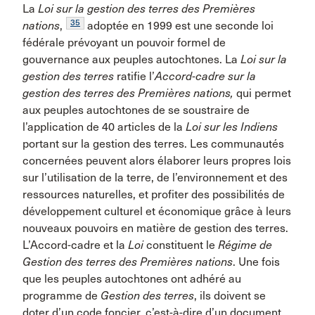
La
Loi sur la gestion des terres des Premières
35
nations
,
adoptée en 1999 est une seconde loi
fédérale prévoyant un pouvoir formel de
gouvernance aux peuples autochtones. La
Loi sur la
gestion des terres
ratifie l’
Accord-cadre sur la
gestion des terres des Premières nations,
qui permet
aux peuples autochtones de se soustraire de
l’application de 40 articles de la
Loi sur les Indiens
portant sur la gestion des terres. Les communautés
concernées peuvent alors élaborer leurs propres lois
sur l’utilisation de la terre, de l’environnement et des
ressources naturelles, et profiter des possibilités de
développement culturel et économique grâce à leurs
nouveaux pouvoirs en matière de gestion des terres.
L’Accord-cadre et la
Loi
constituent le
Régime de
Gestion des terres des Premières nations
. Une fois
que les peuples autochtones ont adhéré au
programme de
Gestion des terres
, ils doivent se
doter d’un code foncier, c’est-à-dire d’un document