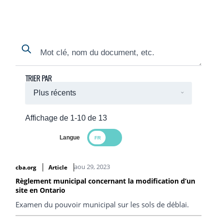
Search
Search
TRIER PAR
Affichage de 1-10 de 13
Langue
Search Results
aou 29, 2023
cba.org
Article
Règlement municipal concernant la modification d’un
site en Ontario
Examen du pouvoir municipal sur les sols de déblai.