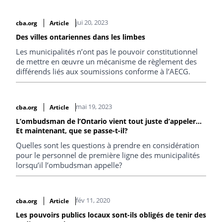
jui 20, 2023
cba.org
Article
Des villes ontariennes dans les limbes
Les municipalités n’ont pas le pouvoir constitutionnel
de mettre en œuvre un mécanisme de règlement des
différends liés aux soumissions conforme à l’AECG.
mai 19, 2023
cba.org
Article
L’ombudsman de l’Ontario vient tout juste d’appeler…
Et maintenant, que se passe-t-il?
Quelles sont les questions à prendre en considération
pour le personnel de première ligne des municipalités
lorsqu’il l’ombudsman appelle?
fév 11, 2020
cba.org
Article
Les pouvoirs publics locaux sont-ils obligés de tenir des