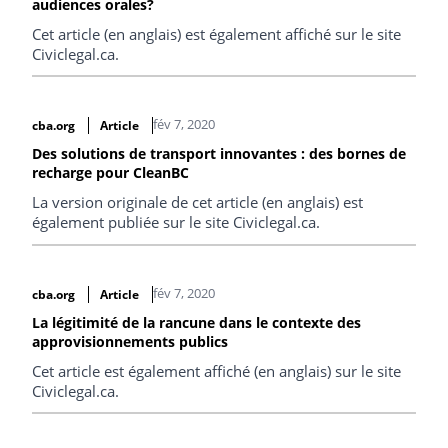
audiences orales?
Cet article (en anglais) est également affiché sur le site
Civiclegal.ca.
fév 7, 2020
cba.org
Article
Des solutions de transport innovantes : des bornes de
recharge pour CleanBC
La version originale de cet article (en anglais) est
également publiée sur le site Civiclegal.ca.
fév 7, 2020
cba.org
Article
La légitimité de la rancune dans le contexte des
approvisionnements publics
Cet article est également affiché (en anglais) sur le site
Civiclegal.ca.