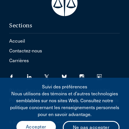
Sections
Accueil
Contactez-nous
Carrières
Suivi des préférences
Règles d'usage et dégagement de responsabilité
Nous utilisons des témoins et d’autres technologies
Politique concernant les renseignements personnels
semblables sur nos sites Web. Consultez notre
politique concernant les renseignements personnels
pour en savoir advantage.
© Droit d'auteur 2026 L'Association du Barreau canadien