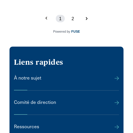
1
2
Powered by
FUSE
Liens rapides
À notre sujet
Comité de direction
Ressources