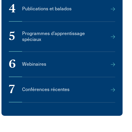
4
Publications et balados
5
Programmes d’apprentissage
spéciaux
6
Webinaires
7
Conférences récentes