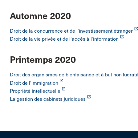
Automne 2020
launc
Droit de la concurrence et de l’investissement étranger
launch
Droit de la vie privée et de l'accès à l'information
Printemps 2020
Droit des organismes de bienfaisance et à but non lucrati
launch
Droit de l'immigration
launch
Propriété intellectuelle
launch
La gestion des cabinets juridiques