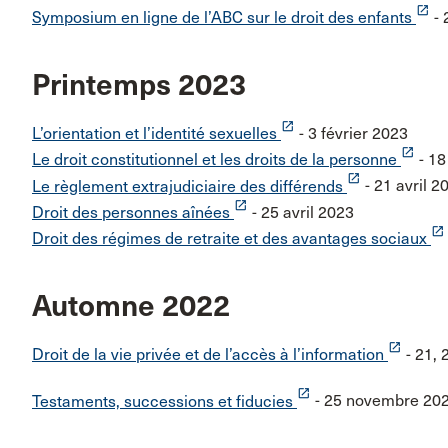
launch
Symposium en ligne de l’ABC sur le droit des enfants
- 
Printemps 2023
launch
L’orientation et l’identité sexuelles
- 3 février 2023
launch
Le droit constitutionnel et les droits de la personne
- 18
launch
Le règlement extrajudiciaire des différends
- 21 avril 2
launch
Droit des personnes aînées
- 25 avril 2023
launch
Droit des régimes de retraite et des avantages sociaux
Automne 2022
launch
Droit de la vie privée et de l’accès à l’information
- 21, 
launch
Testaments, successions et fiducies
- 25 novembre 20