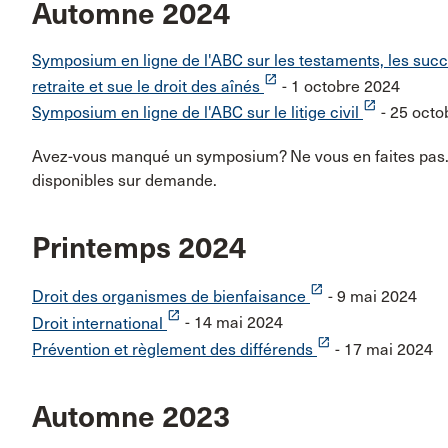
Automne 2024
Symposium en ligne de l'ABC sur les testaments, les succe
launch
retraite et sue le droit des aînés
- 1 octobre 2024
launch
Symposium en ligne de l'ABC sur le litige civil
- 25 octo
Avez-vous manqué un symposium? Ne vous en faites pas.
disponibles sur demande.
Printemps 2024
launch
Droit des organismes de bienfaisance
- 9 mai 2024
launch
Droit international
- 14 mai 2024
launch
Prévention et règlement des différends
- 17 mai 2024
Automne 2023