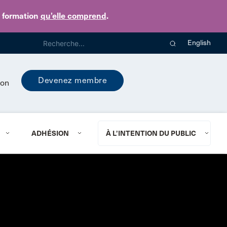
e formation
qu’elle comprend
.
English
Devenez membre
ion
ADHÉSION
À L’INTENTION DU PUBLIC