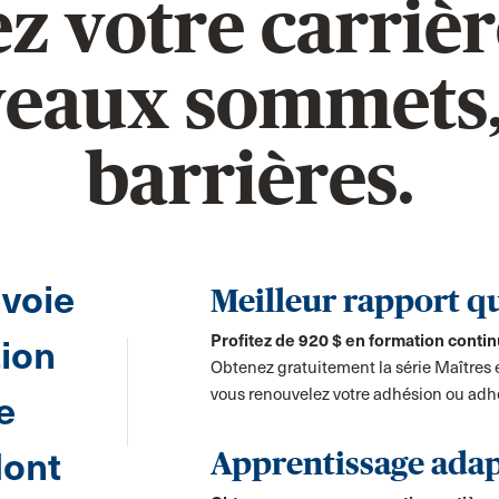
z votre carrièr
eaux sommets,
barrières.
 voie
Meilleur rapport qu
Profitez de 920 $ en formation contin
tion
Obtenez gratuitement la série Maîtres e
vous renouvelez votre adhésion ou adhér
e
dont
Apprentissage adap