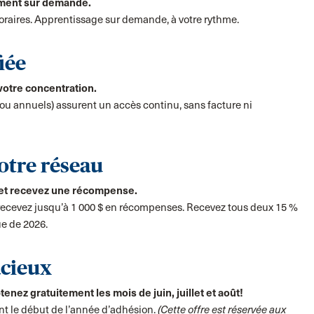
ment sur demande.
raires. Apprentissage sur demande, à votre rythme.
iée
 votre concentration.
u annuels) assurent un accès continu, sans facture ni
otre réseau
n et recevez une récompense.
ecevez jusqu’à 1 000 $ en récompenses. Recevez tous deux 15 %
ue de 2026.
acieux
nez gratuitement les mois de juin, juillet et août!
nt le début de l’année d’adhésion.
(Cette offre est réservée aux