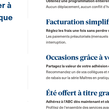
Obtenez une programmation entière
r à
Aucun déplacement, aucun conflit d’ho
 que
Facturation simplif
:
Réglez les frais une fois sans perdre
Les paiements préautorisés (mensuels o
interruption.
Occasions grâce à v
Partagez la valeur de votre adhésio
Recommandez un de vos collègues et r
de rabais sur la série Maîtres en pratiq
Été offert à titre gr
Adhérez à l’ABC dès maintenant et obte
Profitez de l’ensemble des services ava