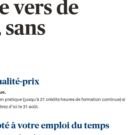
e vers de
 sans
alité-prix
ue.
n pratique (jusqu’à 21 crédits heures de formation continue) si
ez d’ici le 31 août.
té à votre emploi du temps