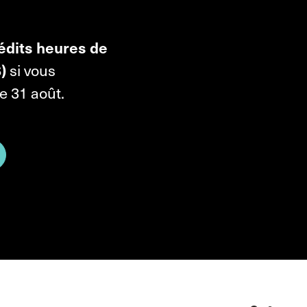
édits heures de
$)
si vous
e 31 août.