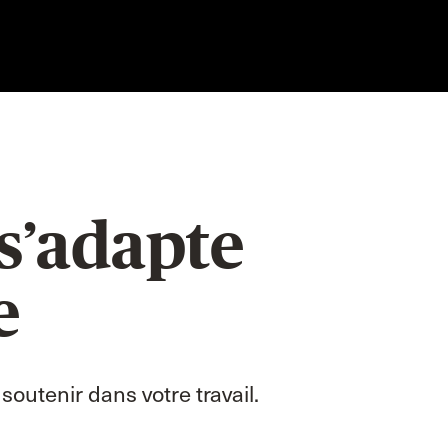
 s’adapte
e
outenir dans votre travail.