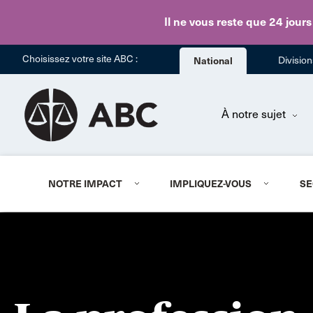
Il ne vous reste que 24 jours
Choisissez votre site ABC :
National
Divisio
À notre sujet
NOTRE IMPACT
IMPLIQUEZ-VOUS
SE