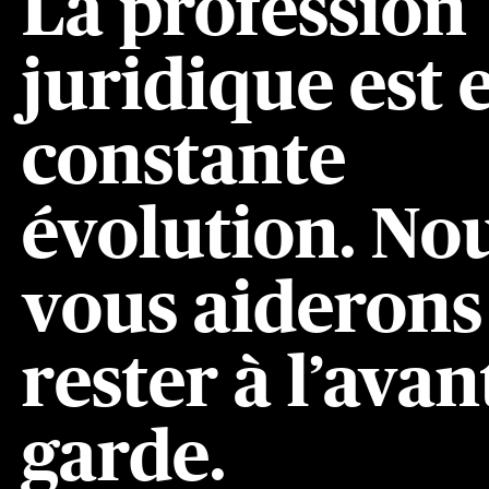
La profession
juridique est 
constante
évolution. No
vous aiderons
rester à l’avan
garde.