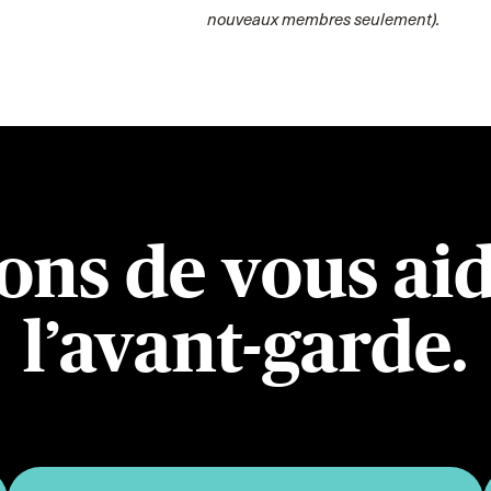
nouveaux membres seulement).
ons de vous aid
l’avant-garde.