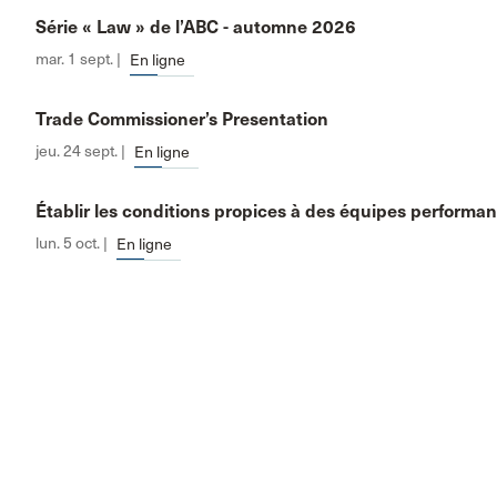
Série « Law » de l’ABC - automne 2026
mar. 1 sept. |
En ligne
Trade Commissioner’s Presentation
jeu. 24 sept. |
En ligne
Établir les conditions propices à des équipes performa
lun. 5 oct. |
En ligne