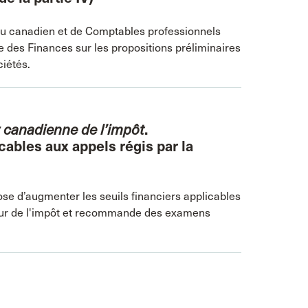
eau canadien et de Comptables professionnels
des Finances sur les propositions préliminaires
ciétés.
r canadienne de l’impôt
.
ables aux appels régis par la
ose d’augmenter les seuils financiers applicables
Cour de l'impôt et recommande des examens