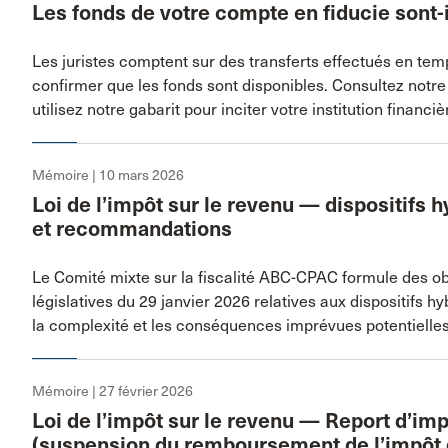
Les fonds de votre compte en fiducie sont-
Les juristes comptent sur des transferts effectués en te
confirmer que les fonds sont disponibles. Consultez notre
utilisez notre gabarit pour inciter votre institution financ
Mémoire | 10 mars 2026
Loi de l’impôt sur le revenu — dispositifs
et recommandations
Le Comité mixte sur la fiscalité ABC-CPAC formule des ob
législatives du 29 janvier 2026 relatives aux dispositifs hy
la complexité et les conséquences imprévues potentielles
Mémoire | 27 février 2026
Loi de l’impôt sur le revenu — Report d’im
(suspension du remboursement de l’impôt de