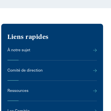
Liens rapides
À notre sujet
Comité de direction
Ressources
Les Comités