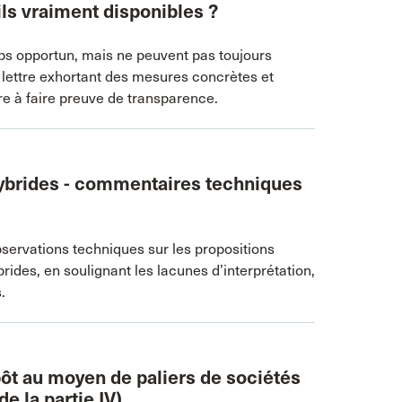
ils vraiment disponibles ?
mps opportun, mais ne peuvent pas toujours
 lettre exhortant des mesures concrètes et
ière à faire preuve de transparence.
 hybrides - commentaires techniques
servations techniques sur les propositions
brides, en soulignant les lacunes d’interprétation,
.
pôt au moyen de paliers de sociétés
 la partie IV)