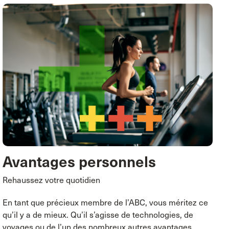
Avantages personnels
Rehaussez votre quotidien
En tant que précieux membre de l’ABC, vous méritez ce
qu’il y a de mieux. Qu’il s’agisse de technologies, de
voyages ou de l’un des nombreux autres avantages,