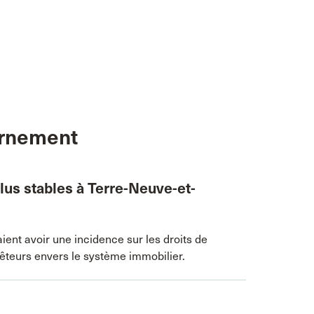
ernement
plus stables à Terre-Neuve-et-
raient avoir une incidence sur les droits de
rêteurs envers le système immobilier.