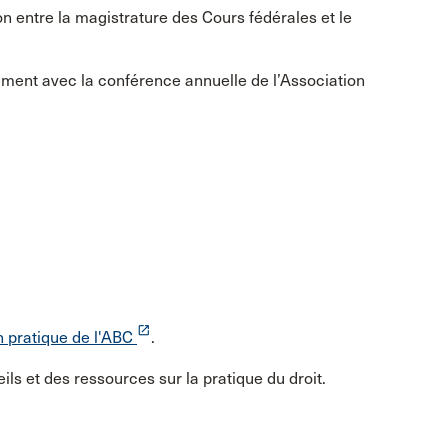
n entre la magistrature des Cours fédérales et le
ement avec la conférence annuelle de l’Association
launch
 pratique de l'ABC
.
ls et des ressources sur la pratique du droit.