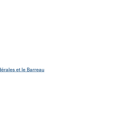
dérales et le Barreau