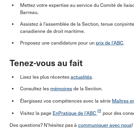
Mettez votre expertise au service du Comité de liaiso
Barreau.
Assistez à l’assemblée de la Section, tenue conjoint
canadienne de droit maritime.
Proposez une candidature pour un
prix de l’ABC
.
Tenez-vous au fait
Lisez les plus récentes
actualités
.
Consultez les
mémoires
de la Section.
Élargissez vos compétences avec la série
Maîtres en
launch
Visitez la page
EnPratique de l’ABC
pour des consei
Des questions? N’hésitez pas à
communiquer avec nous
!