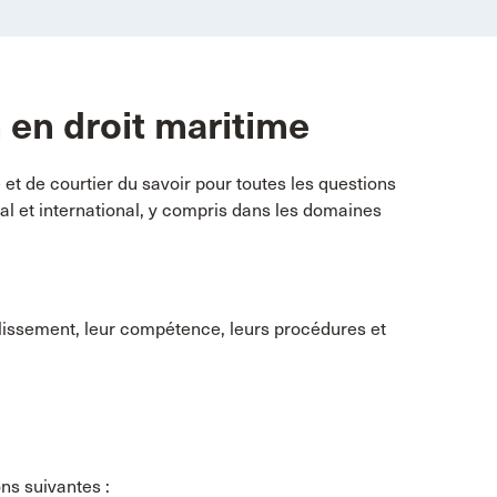
 en droit maritime
 et de courtier du savoir pour toutes les questions
nal et international, y compris dans les domaines
lissement, leur compétence, leurs procédures et
ns suivantes :