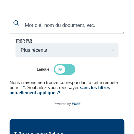
Search
Search
TRIER PAR
Langue
Search Results
Nous n'avons rien trouvé correspondant à cette requête
pour
" "
. Souhaitez-vous réessayer
sans les filtres
actuellement appliqués?
Powered by
FUSE