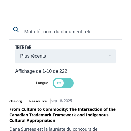
Search
Search
TRIER PAR
Affichage de 1-10 de 222
Langue
Search Results
sep 18, 2025
cba.org
Ressource
From Culture to Commodity: The Intersection of the
Canadian Trademark Framework and Indigenous
Cultural Appropriation
Dana Surtees est la lauréate du concours de