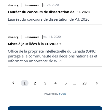
jui 24, 2020
cba.org
Ressource
Lauréat du concours de dissertation de P.I. 2020
Lauréat du concours de dissertation de P.I. 2020
mai 11, 2020
cba.org
Ressource
Mises à jour liées à la COVID-19
Office de la propriété intellectuelle du Canada (OPIC)
partage à la communauté des décisions nationales et
information importante de WIPO :
1
2
3
4
5
...
23
Powered by
FUSE