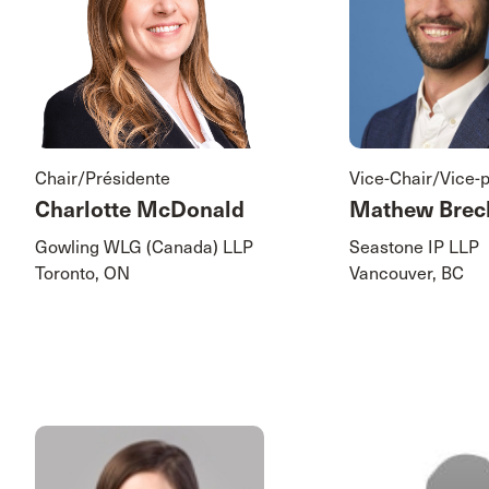
Chair/Présidente
Vice-Chair/Vice-
Charlotte McDonald
Mathew Brec
Gowling WLG (Canada) LLP
Seastone IP LLP
Toronto, ON
Vancouver, BC