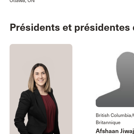
Ottawa, ON
Présidents et présidentes 
British Columbia
Britannique
Afshaan Jiwa