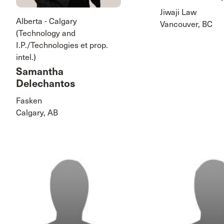
Jiwaji Law
Alberta - Calgary
Vancouver, BC
(Technology and
I.P./Technologies et prop.
intel.)
Samantha
Delechantos
Fasken
Calgary, AB