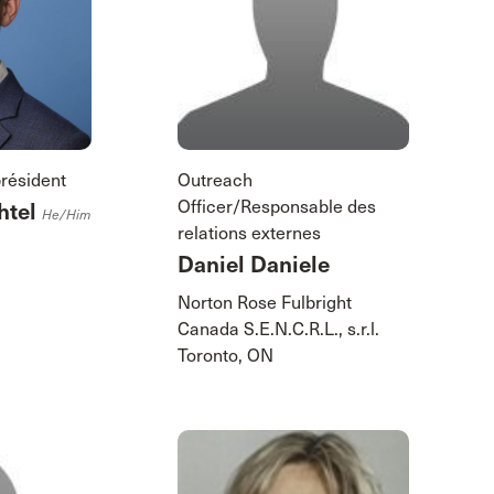
président
Outreach
Officer/Responsable des
htel
He/him
relations externes
Daniel Daniele
Norton Rose Fulbright
Canada S.E.N.C.R.L., s.r.l.
Toronto, ON