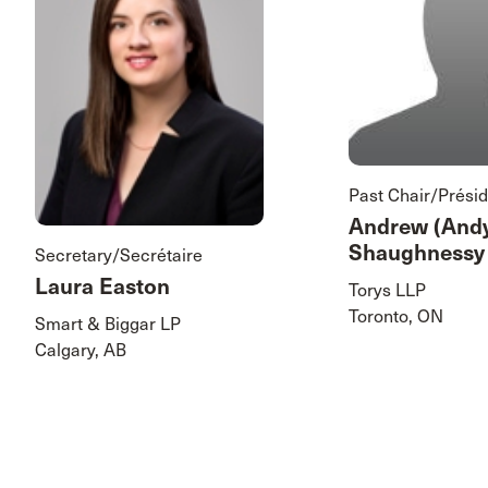
Past Chair/Présid
Andrew (Andy
Shaughnessy
Secretary/Secrétaire
Laura Easton
Torys LLP
Toronto, ON
Smart & Biggar LP
Calgary, AB