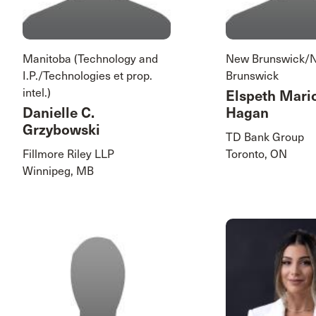
Manitoba (Technology and
New Brunswick/
I.P./Technologies et prop.
Brunswick
intel.)
Elspeth Mari
Danielle C.
Hagan
Grzybowski
TD Bank Group
Fillmore Riley LLP
Toronto, ON
Winnipeg, MB