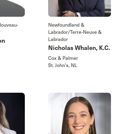
Nouveau-
Newfoundland &
Labrador/Terre-Neuve &
Labrador
on
Nicholas Whalen, K.C.
Cox & Palmer
St. John's, NL