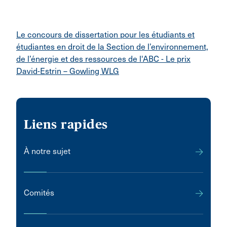
Le concours de dissertation pour les étudiants et
étudiantes en droit de la Section de l’environnement,
de l’énergie et des ressources de l'ABC - Le prix
David-Estrin – Gowling WLG
Liens rapides
À notre sujet
Comités