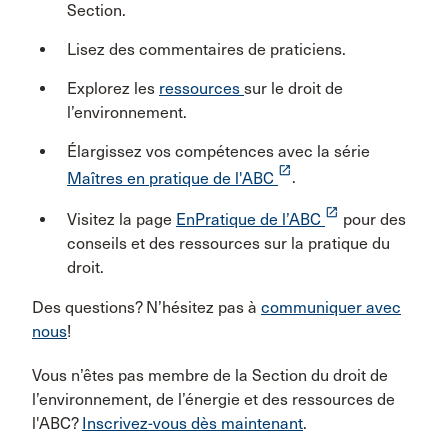
Section.
Lisez des commentaires de praticiens.
Explorez les
ressources
sur le droit de
l’environnement.
Élargissez vos compétences avec la série
launch
Maîtres en pratique de l'ABC
.
launch
Visitez la page
EnPratique de l’ABC
pour des
conseils et des ressources sur la pratique du
droit.
Des questions? N’hésitez pas à
communiquer avec
nous
!
Vous n’êtes pas membre de la Section du droit de
l’environnement, de l’énergie et des ressources de
l'ABC?
Inscrivez-vous dès maintenant
.